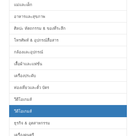
แม่และเด็ก
อาหารและสุขภาพ
ศิลปะ หัตถกรรม & ของที่ระลึก
โทรศัพท์ & อุปกรณ์สื่อสาร
กล้องและอุปกรณ์
เสื้อผ้าและแฟชั่น
เครื่องประดับ
ท่องเที่ยวและตั๋ว บัตร
วีดีโอเกมส์
วีดีโอเกมส์
ธุรกิจ & อุตสาหกรรม
เครื่องดนตรี