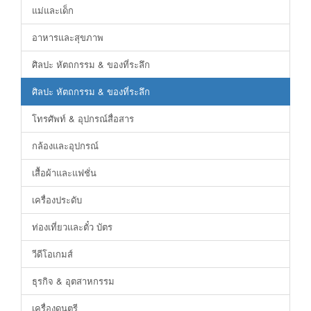
แม่และเด็ก
อาหารและสุขภาพ
ศิลปะ หัตถกรรม & ของที่ระลึก
ศิลปะ หัตถกรรม & ของที่ระลึก
โทรศัพท์ & อุปกรณ์สื่อสาร
กล้องและอุปกรณ์
เสื้อผ้าและแฟชั่น
เครื่องประดับ
ท่องเที่ยวและตั๋ว บัตร
วีดีโอเกมส์
ธุรกิจ & อุตสาหกรรม
เครื่องดนตรี