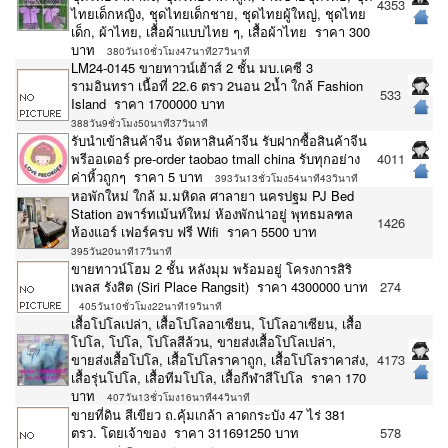
4353
ไทยเด็กหญิง, ชุดไทยเด็กชาย, ชุดไทยผู้ใหญ่, ชุดไทย
เด็ก, ผ้าไทย, เสื้อผ้าแบบไทย ๆ, เสื้อผ้าไทย ราคา 300
บาท
380วัน10ชั่วโมง47นาที27วินาที
LM24-0145 ขายทาวน์เฮ้าส์ 2 ชั้น มบ.เคซี 3
รามอินทรา เนื้อที่ 22.6 ตรว 2นอน 2น้ำ ใกล้ Fashion
533
Island ราคา 1700000 บาท
388วัน9ชั่วโมง50นาที37วินาที
รับนำเข้าสินค้าจีน จัดหาสินค้าจีน รับฝากซื้อสินค้าจีน
พรีออเดอร์ pre-order taobao tmall china รับทุกอย่าง
4011
ค่าหิ้วถูกๆ ราคา 5 บาท
393วัน13ชั่วโมง54นาที43วินาที
หอพักใหม่ ใกล้ ม.มหิดล ศาลายา นครปฐม PJ Bed
Station อพาร์ทเม้นท์ใหม่ ห้องพักน่าอยู่ พุทธมลฑล
1426
ห้องแอร์ เฟอร์ครบ ฟรี Wifi ราคา 5500 บาท
395วัน20นาที17วินาที
ขายทาวน์โฮม 2 ชั้น หลังมุม พร้อมอยู่ โครงการสิริ
เพลส รังสิต (Siri Place Rangsit) ราคา 4300000 บาท
274
405วัน10ชั่วโมง22นาที19วินาที
เสื้อโปโลเปล่า, เสื้อโปโลอาเซียน, โปโลอาเซียน, เสื้อ
โปโล, โปโล, โปโลสีล้วน, ขายส่งเสื้อโปโลเปล่า,
ขายส่งเสื้อโปโล, เสื้อโปโลราคาถูก, เสื้อโปโลราคาส่ง,
4173
เสื้อรุ่นโปโล, เสื้อทีมโปโล, เสื้อกีฬาสีโปโล ราคา 170
บาท
407วัน13ชั่วโมง16นาที44วินาที
ขายที่ดิน สีเขียว ถ.คุ้มเกล้า ลาดกระบัง 47 ไร่ 381
ตรว. โดยเจ้าของ ราคา 311691250 บาท
578