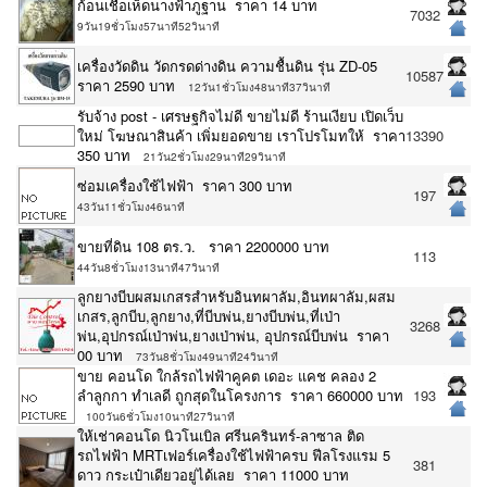
ก้อนเชื้อเห็ดนางฟ้าภูฐาน ราคา 14 บาท
7032
9วัน19ชั่วโมง57นาที52วินาที
เครื่องวัดดิน วัดกรดด่างดิน ความชื้นดิน รุ่น ZD-05
10587
ราคา 2590 บาท
12วัน1ชั่วโมง48นาที37วินาที
รับจ้าง post - เศรษฐกิจไม่ดี ขายไม่ดี ร้านเงียบ เปิดเว็บ
ใหม่ โฆษณาสินค้า เพิ่มยอดขาย เราโปรโมทให้ ราคา
13390
350 บาท
21วัน2ชั่วโมง29นาที29วินาที
ซ่อมเครื่องใช้ไฟฟ้า ราคา 300 บาท
197
43วัน11ชั่วโมง46นาที
ขายที่ดิน 108 ตร.ว. ราคา 2200000 บาท
113
44วัน8ชั่วโมง13นาที47วินาที
ลูกยางบีบผสมเกสรสำหรับอินทผาลัม,อินทผาลัม,ผสม
เกสร,ลูกบีบ,ลูกยาง,ที่บีบพ่น,ยางบีบพ่น,ที่เป่า
3268
พ่น,อุปกรณ์เป่าพ่น,ยางเป่าพ่น, อุปกรณ์บีบพ่น ราคา
00 บาท
73วัน8ชั่วโมง49นาที24วินาที
ขาย คอนโด ใกล้รถไฟฟ้าคูคต เดอะ แคช คลอง 2
ลำลูกกา ทำเลดี ถูกสุดในโครงการ ราคา 660000 บาท
193
100วัน6ชั่วโมง10นาที27วินาที
ให้เช่าคอนโด นิวโนเบิล ศรีนครินทร์-ลาซาล ติด
รถไฟฟ้า MRTเฟอร์เครื่องใช้ไฟฟ้าครบ ฟีลโรงแรม 5
381
ดาว กระเป๋าเดียวอยู่ได้เลย ราคา 11000 บาท