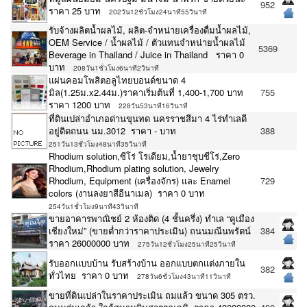
952
ราคา 25 บาท
202วัน12ชั่วโมง24นาที55วินาที
รับจ้างผลิตน้ำผลไม้, ผลิต-จำหน่ายเครื่องดื่มน้ำผลไม้,
OEM Service / น้ำผลไม้ / ตัวแทนจำหน่ายน้ำผลไม้
5369
Beverage in Thailand / Juice in Thailand ราคา 0
บาท
208วัน1ชั่วโมง6นาที2วินาที
แผ่นคอมโพสิตอลูไทยบอนด์ขนาด 4
มิล(1.25ม.x2.44ม.)ราคาเริ่มต้นที่ 1,400-1,700 บาท
755
ราคา 1200 บาท
228วัน53นาที16วินาที
ที่ดินเปล่าอำเภอด่านขุนทด นครราชสีมา 4 ไร่ทำเลดี
อยู่ติดถนน นม.3012 ราคา - บาท
388
251วัน13ชั่วโมง48นาที35วินาที
Rhodium solution,ซีโร่ โรเดียม,น้ำยาชุบชีโร่,Zero
Rhodium,Rhodium plating solution, Jewelry
Rhodium, Equipment (เครื่องจักร) และ Enamel
729
colors (งานลงยาสีอีนาเมล) ราคา 0 บาท
254วัน1ชั่วโมง9นาที43วินาที
ขายอาคารพาณิชย์ 2 ห้องติด (4 ชั้นครึ่ง) ทำเล “คูเมือง
เชียงใหม่” (ขายต่ำกว่าราคาประเมิน) ถนนมณีนพรัตน์
384
ราคา 26000000 บาท
275วัน12ชั่วโมง25นาที25วินาที
รับออกเเบบบ้าน รับสร้างบ้าน ออกเเบบตกเเต่งภายใน
382
ทั่วไทย ราคา 0 บาท
278วัน6ชั่วโมง43นาที11วินาที
ขายที่ดินเปล่าในราคาประเมิน ถมแล้ว ขนาด 305 ตรว.