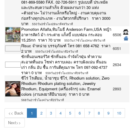
081-869-5580 FAX. 02-726-5911 รูปแบบที่ ประหยัด
และประสบความสำเร็จ ด้วยผลงานกว่า 30 แห่ง
=ตัวอย่าง= ไม่ว่างานเล็กหรือใหญ่ - งานควบคุมงาน
ก่อสร้างทุกประเภท - งานวิศวกรที่ปรึกษา ราคา 3000
บาท
550วัน3ชั่วโมง28นาที49วินาที
Promotion Alfalfa,ทิมโมธี Anderson Farm,USA หญ้า
อาหารสัตว์ ม้า กระต่าย แก็สบี้ แบบฟ่อน กระสอบ
6506
15,25กก ราคา 70 บาท
553วัน17ชั่วโมง34นาที8วินาที
Risuc จำหน่าย บรรจุภัณฑ์ โทร 081 658 4762 ราคา
6051
2 บาท
559วัน13ชั่วโมง55นาที24วินาที
ซักที่นอนเซอร์วิส ซักที่นอน กำจัดไรฝุ่น ทำความ
สะอาดที่นอน โซฟา คราบเลอะ คราบฝังแน่น‎ ที่นอน
2634
เก่า กลิ่น อับ ชื้น การันตีคุณภาพ โทร 097-092-4737
ราคา 0 บาท
559วัน23ชั่วโมง30นาที39วินาที
ซีโร่ โรเดียม, น้ำยาชุบ ชีโร่, Rhodium solution, Zero
Rhodium Rhodium plating solution, Jewelry
Rhodium, Equipment (เครื่องจักร) และ Enamel
2893
colors (งานลงยาสีอีนาเมล) ราคา 0 บาท
568วัน21ชั่วโมง47นาที25วินาที
<< Back
1
2
3
4
5
6
7
8
9
10
Next>>