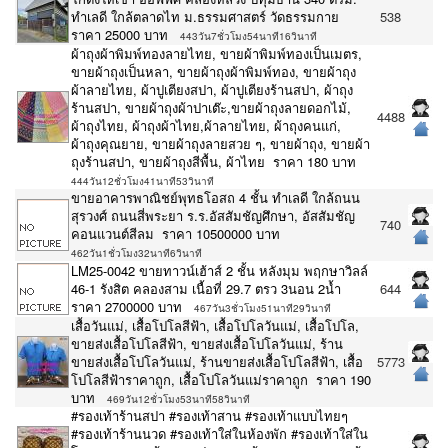
ทำเลดี ใกล้ตลาดไท ม.ธรรมศาสตร์ วัดธรรมกาย
538
ราคา 25000 บาท
443วัน7ชั่วโมง54นาที16วินาที
ผ้าถุงผ้าพิมพ์ทองลายไทย, ขายผ้าพิมพ์ทองเป็นเมตร,
ขายผ้าถุงเป็นหลา, ขายผ้าถุงผ้าพิมพ์ทอง, ขายผ้าถุง
ผ้าลายไทย, ผ้าปูเตียงสปา, ผ้าปูเตียงร้านสปา, ผ้าถุง
ร้านสปา, ขายผ้าถุงผ้าปาเต๊ะ,ขายผ้าถุงลายดอกไม้,
4488
ผ้าถุงไทย, ผ้าถุงผ้าไทย,ผ้าลายไทย, ผ้าถุงคนแก่,
ผ้าถุงคุณยาย, ขายผ้าถุงลายสวย ๆ, ขายผ้าถุง, ขายผ้า
ถุงร้านสปา, ขายผ้าถุงสีพื้น, ผ้าไทย ราคา 180 บาท
444วัน12ชั่วโมง41นาที53วินาที
ขายอาคารพาณิชย์พุทธโอสถ 4 ชั้น ทำเลดี ใกล้ถนน
สุรวงศ์ ถนนสี่พระยา ร.ร.อัสสัมชัญศึกษา, อัสสัมชัญ
740
คอนแวนต์สีลม ราคา 10500000 บาท
462วัน1ชั่วโมง32นาที6วินาที
LM25-0042 ขายทาวน์เฮ้าส์ 2 ชั้น หลังมุม พฤกษาวิลล์
46-1 รังสิต คลองสาม เนื้อที่ 29.7 ตรว 3นอน 2น้ำ
644
ราคา 2700000 บาท
467วัน3ชั่วโมง51นาที29วินาที
เสื้อวันแม่, เสื้อโปโลสีฟ้า, เสื้อโปโลวันแม่, เสื้อโปโล,
ขายส่งเสื้อโปโลสีฟ้า, ขายส่งเสื้อโปโลวันแม่, ร้าน
ขายส่งเสื้อโปโลวันแม่, ร้านขายส่งเสื้อโปโลสีฟ้า, เสื้อ
5773
โปโลสีฟ้าราคาถูก, เสื้อโปโลวันแม่ราคาถูก ราคา 190
บาท
469วัน12ชั่วโมง53นาที58วินาที
#รองเท้าร้านสปา #รองเท้าสาน #รองเท้าแบบไทยๆ
#รองเท้าร้านนวด #รองเท้าใส่ในห้องพัก #รองเท้าใส่ใน