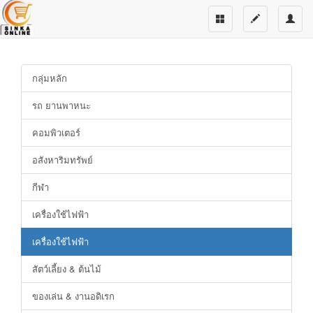
กลุ่มหลัก
รถ ยานพาหนะ
คอมพิวเตอร์
อสังหาริมทรัพย์
กีฬา
เครื่องใช้ไฟฟ้า
เครื่องใช้ไฟฟ้า
สัตว์เลี้ยง & ต้นไม้
ของเล่น & งานอดิเรก