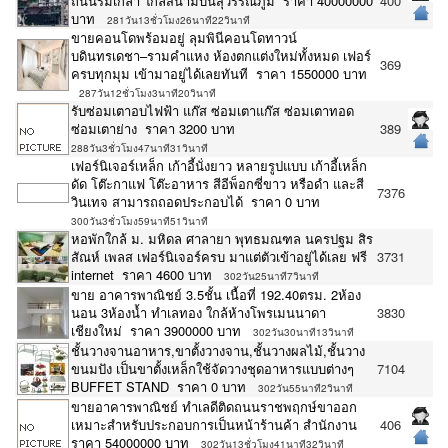
ถนนร่มเกล้า ใกล้สนามบินสุวรรณภูมิ ราคา 40000000
400
บาท
281วัน13ชั่วโมง26นาที22วินาที
ขายคอนโดพร้อมอยู่ ลุมพินีคอนโดทาวน์
บดินทรเดชา–รามคำแหง ห้องตกแต่งใหม่ทั้งหมด เฟอร์
369
ครบทุกมุม เข้ามาอยู่ได้เลยทันที ราคา 1550000 บาท
287วัน12ชั่วโมง3นาที20วินาที
รับซ่อมเตาอบไฟฟ้า แก๊ส ซ่อมเตาแก๊ส ซ่อมเตาทอด
ซ่อมเตาย่าง ราคา 3200 บาท
389
288วัน3ชั่วโมง47นาที31วินาที
เฟอร์นิเจอร์เหล็ก เก้าอี้นั่งยาว หลายรูปแบบ เก้าอี้เหล็ก
ดัด โต๊ะกาแฟ โต๊ะอาหาร สีอีพ็อกซี่ขาว หรือดำ และสี
7376
วินเทจ สามารถถอดประกอบได้ ราคา 0 บาท
300วัน3ชั่วโมง59นาที51วินาที
หอพักใกล้ ม. มหิดล ศาลายา พุทธมณฑล นครปฐม สิร
สัณห์ เพลส เฟอร์นิเจอร์ครบ มาแต่ตัวเข้าอยู่ได้เลย ฟรี
3731
internet ราคา 4600 บาท
302วัน25นาที7วินาที
ขาย อาคารพาณิชย์ 3.5ชั้น เนื้อที่ 192.40ตรม. 2ห้อง
นอน 3ห้องน้ำ ทำเลทอง ใกล้ห้างโพรเมนนาดา
3830
เชียงใหม่ ราคา 3900000 บาท
302วัน30นาที13วินาที
ชั้นวางจานอาหาร,ขาตั้งวางจาน,ชั้นวางผลไม้,ชั้นวาง
ขนมปัง เป็นขาตั้งเหล็กใช้จัดวางชุดอาหารแบบต่างๆ
7104
BUFFET STAND ราคา 0 บาท
302วัน55นาที2วินาที
ขายอาคารพาณิชย์ ทำเลดีติดถนนราชพฤกษ์ขาออก
เหมาะสำหรับประกอบการเป็นหน้าร้านค้า สำนักงาน
406
ราคา 54000000 บาท
302วัน13ชั่วโมง41นาที32วินาที