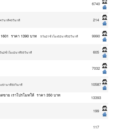
6740
214
ง47นาที40วินาที
t 1601 ราคา 1390 บาท
9990
5วัน21ชั่วโมง52นาที32วินาที
605
วัน2ชั่วโมง2นาที55วินาที
7032
10587
มง51นาที50วินาที
พิ่มยอดขาย เราโปรโมทให้ ราคา 350 บาท
13393
199
117