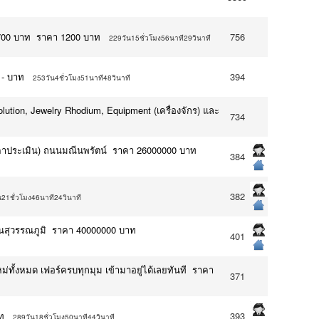
1,700 บาท ราคา 1200 บาท
756
229วัน15ชั่วโมง56นาที29วินาที
 - บาท
394
253วัน4ชั่วโมง51นาที48วินาที
olution, Jewelry Rhodium, Equipment (เครื่องจักร) และ
734
่าราคาประเมิน) ถนนมณีนพรัตน์ ราคา 26000000 บาท
384
382
น21ชั่วโมง46นาที24วินาที
ินสุวรรณภูมิ ราคา 40000000 บาท
401
ั้งหมด เฟอร์ครบทุกมุม เข้ามาอยู่ได้เลยทันที ราคา
371
ท
393
289วัน18ชั่วโมง50นาที44วินาที