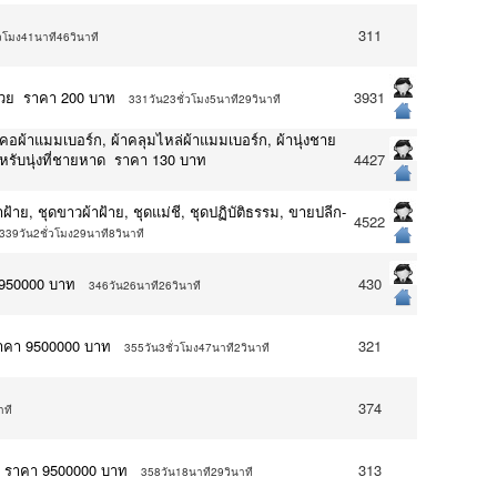
311
วโมง41นาที46วินาที
มวย ราคา 200 บาท
3931
331วัน23ชั่วโมง5นาที29วินาที
คอผ้าแมมเบอร์ก, ผ้าคลุมไหล่ผ้าแมมเบอร์ก, ผ้านุ่งชาย
ำหรับนุ่งที่ชายหาด ราคา 130 บาท
4427
้าย, ชุดขาวผ้าฝ้าย, ชุดแม่ชี, ชุดปฏิบัติธรรม, ขายปลีก-
4522
339วัน2ชั่วโมง29นาที8วินาที
2950000 บาท
430
346วัน26นาที26วินาที
 ราคา 9500000 บาท
321
355วัน3ชั่วโมง47นาที2วินาที
374
าที
่ ราคา 9500000 บาท
313
358วัน18นาที29วินาที