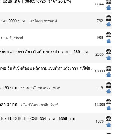
ายเส้น แอปสแท็ค T 0846570726 ราคา 20 บาท
3344
บ ราคา 2000 บาท
762
6ชั่วโมง2นาที2วินาที
989
มง18นาที27วินาที
่อเหล็กหนา ท่อชุบกัลวาไนท์ ท่อประปา ราคา 4289 บาท
2330
ทอเรีย สีเข้มสีอ่อน ผลิตตามแบบที่ท่านต้องการ ส.วีเซิ่น
18990
ราคา 80 บาท
118
1วัน16ชั่วโมง30นาที25วินาที
ราคา 0 บาท
13386
2วัน3ชั่วโมง27นาที52วินาที
ยflex FLEXIBLE HOSE 304 ราคา 6395 บาท
1878