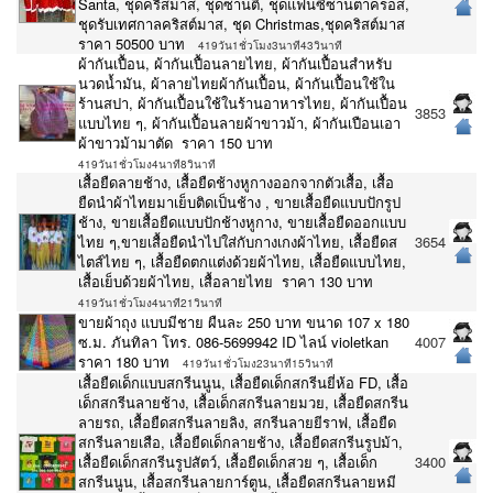
Santa, ชุดคริสมาส, ชุดซานตี้, ชุดแฟนซีซานตาครอส,
ชุดรับเทศกาลคริสต์มาส, ชุด Christmas,ชุดคริสต์มาส
ราคา 50500 บาท
419วัน1ชั่วโมง3นาที43วินาที
ผ้ากันเปื้อน, ผ้ากันเปื้อนลายไทย, ผ้ากันเปื้อนสำหรับ
นวดน้ำมัน, ผ้าลายไทยผ้ากันเปื้อน, ผ้ากันเปื้อนใช้ใน
ร้านสปา, ผ้ากันเปื้อนใช้ในร้านอาหารไทย, ผ้ากันเปื้อน
3853
แบบไทย ๆ, ผ้ากันเปื้อนลายผ้าขาวม้า, ผ้ากันเปือนเอา
ผ้าขาวม้ามาตัด ราคา 150 บาท
419วัน1ชั่วโมง4นาที8วินาที
เสื้อยืดลายช้าง, เสื้อยืดช้างหูกางออกจากตัวเสื้อ, เสื้อ
ยืดนำผ้าไทยมาเย็บติดเป็นช้าง , ขายเสื้อยืดแบบปักรูป
ช้าง, ขายเสื้อยืดแบบปักช้างหูกาง, ขายเสื้อยืดออกแบบ
ไทย ๆ,ขายเสื้อยืดนำไปใส่กับกางเกงผ้าไทย, เสื้อยืดส
3654
ไตส์ไทย ๆ, เสื้อยืดตกแต่งด้วยผ้าไทย, เสื้อยืดแบบไทย,
เสื้อเย็บด้วยผ้าไทย, เสื้อลายไทย ราคา 130 บาท
419วัน1ชั่วโมง4นาที21วินาที
ขายผ้าถุง แบบมีชาย ผืนละ 250 บาท ขนาด 107 x 180
ซ.ม. ภันทิลา โทร. 086-5699942 ID ไลน์ violetkan
4007
ราคา 180 บาท
419วัน1ชั่วโมง23นาที15วินาที
เสื้อยืดเด็กแบบสกรีนนูน, เสื้อยืดเด็กสกรีนยี่ห้อ FD, เสื้อ
เด็กสกรีนลายช้าง, เสื้อเด็กสกรีนลายมวย, เสื้อยืดสกรีน
ลายรถ, เสื้อยืดสกรีนลายลิง, สกรีนลายยีราฟ, เสื้อยืด
สกรีนลายเสือ, เสื้อยืดเด็กลายช้าง, เสื้อยืดสกรีนรูปม้า,
เสื้อยืดเด็กสกรีนรูปสัตว์, เสื้อยืดเด็กสวย ๆ, เสื้อเด็ก
3400
สกรีนนูน, เสื้อสกรีนลายการ์ตูน, เสื้อยืดสกรีนลายหมี