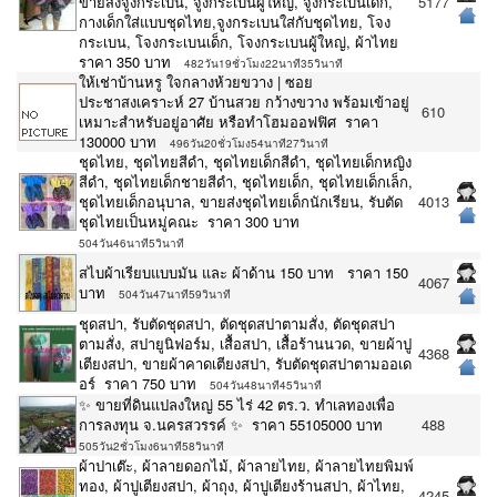
ขายส่งจูงกระเบน, จูงกระเบนผู้ใหญ่, จูงกระเบนเด็ก,
5177
กางเด็กใส่แบบชุดไทย,จูงกระเบนใส่กับชุดไทย, โจง
กระเบน, โจงกระเบนเด็ก, โจงกระเบนผู้ใหญ่, ผ้าไทย
ราคา 350 บาท
482วัน19ชั่วโมง22นาที35วินาที
ให้เช่าบ้านหรู ใจกลางห้วยขวาง | ซอย
ประชาสงเคราะห์ 27 บ้านสวย กว้างขวาง พร้อมเข้าอยู่
610
เหมาะสำหรับอยู่อาศัย หรือทำโฮมออฟฟิศ ราคา
130000 บาท
496วัน20ชั่วโมง54นาที27วินาที
ชุดไทย, ชุดไทยสีดำ, ชุดไทยเด็กสีดำ, ชุดไทยเด็กหญิง
สีดำ, ชุดไทยเด็กชายสีดำ, ชุดไทยเด็ก, ชุดไทยเด็กเล็ก,
ชุดไทยเด็กอนุบาล, ขายส่งชุดไทยเด็กนักเรียน, รับตัด
4013
ชุดไทยเป็นหมู่คณะ ราคา 300 บาท
504วัน46นาที5วินาที
สไบผ้าเรียบแบบมัน และ ผ้าด้าน 150 บาท ราคา 150
4067
บาท
504วัน47นาที59วินาที
ชุดสปา, รับตัดชุดสปา, ตัดชุดสปาตามสั่ง, ตัดชุดสปา
ตามสั่ง, สปายูนิฟอร์ม, เสื้อสปา, เสื้อร้านนวด, ขายผ้าปู
4368
เตียงสปา, ขายผ้าคาดเตียงสปา, รับตัดชุดสปาตามออเด
อร์ ราคา 750 บาท
504วัน48นาที45วินาที
✨ ขายที่ดินแปลงใหญ่ 55 ไร่ 42 ตร.ว. ทำเลทองเพื่อ
การลงทุน จ.นครสวรรค์ ✨ ราคา 55105000 บาท
488
505วัน2ชั่วโมง6นาที58วินาที
ผ้าปาเต๊ะ, ผ้าลายดอกไม้, ผ้าลายไทย, ผ้าลายไทยพิมพ์
ทอง, ผ้าปูเตียงสปา, ผ้าถุง, ผ้าปูเตียงร้านสปา, ผ้าไทย,
4245