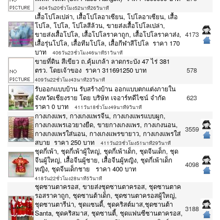
404วัน20ชั่วโมง52นาที26วินาที
เสื้อโปโลเปล่า, เสื้อโปโลอาเซียน, โปโลอาเซียน, เสื้อ
โปโล, โปโล, โปโลสีล้วน, ขายส่งเสื้อโปโลเปล่า,
ขายส่งเสื้อโปโล, เสื้อโปโลราคาถูก, เสื้อโปโลราคาส่ง,
4173
เสื้อรุ่นโปโล, เสื้อทีมโปโล, เสื้อกีฬาสีโปโล ราคา 170
บาท
406วัน23ชั่วโมง46นาที51วินาที
ขายที่ดิน สีเขียว ถ.คุ้มเกล้า ลาดกระบัง 47 ไร่ 381
ตรว. โดยเจ้าของ ราคา 311691250 บาท
578
409วัน22ชั่วโมง43นาที23วินาที
รับออกเเบบบ้าน รับสร้างบ้าน ออกเเบบตกเเต่งภายใน
จังหวัดเชียงราย โดย บริษัท เจอาร์ทดีไซน์ จำกัด
623
ราคา 0 บาท
411วัน18ชั่วโมง49นาที9วินาที
กางเกงแพร, กางเกงแพรจีน, กางเกงแพรแบบผูก,
กางเกงแพรเอวยางยืด, ขายกางเกงแพร, กางเกงนอน,
3559
กางเกงแพรใส่นอน, กางเกงแพรขายาว, กางเกงแพรใส่
สบาย ราคา 250 บาท
411วัน23ชั่วโมง51นาที29วินาที
ชุดกี่เพ้า, ชุดกี่เพ้าผู้ใหญ่, ชุดกี่เพ้าเด็ก, ชุดจีนเด็ก, ชุด
จีนผู้ใหญ่, เสื้อจีนผู้ชาย, เสื้อจีนผู้หญิง, ชุดกี่เพ้าเด็ก
4098
หญิง, ชุดจีนเด็กชาย ราคา 400 บาท
418วัน22ชั่วโมง28นาที5วินาที
ชุดซานตาครอส, ขายส่งชุดซานตาครอส, ชุดซานตาค
รอสราคาถูก, ชุดซานต้าเด็ก, ชุดซานตาครอสผู้ใหญ่,
ชุดซานตารีน่า, ชุดแซนดี้, ชุดคริสต์มาส,ชุดซานต้า
3188
Santa, ชุดคริสมาส, ชุดซานตี้, ชุดแฟนซีซานตาครอส,