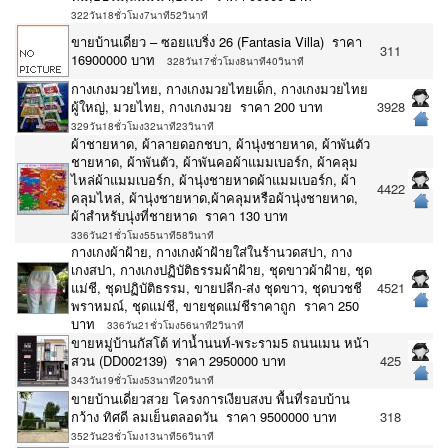
322วัน18ชั่วโมง7นาที52วินาที
ขายบ้านเดี่ยว – ซอยแบริ่ง 26 (Fantasia Villa) ราคา
311
16900000 บาท
328วัน17ชั่วโมง8นาที40วินาที
กางเกงมวยไทย, กางเกงมวยไทยเด็ก, กางเกงมวยไทย
ผู้ใหญ่, มวยไทย, กางเกงมวย ราคา 200 บาท
3928
329วัน18ชั่วโมง32นาที23วินาที
ผ้าชายหาด, ผ้าลายดอกชบา, ผ้านุ่งชายหาด, ผ้าพันตัว
ชายหาด, ผ้าพันตัว, ผ้าพันคอผ้าแมมเบอร์ก, ผ้าคลุม
ไหล่ผ้าแมมเบอร์ก, ผ้านุ่งชายหาดผ้าแมมเบอร์ก, ผ้า
4422
คลุมไหล่, ผ้านุ่งชายหาด,ผ้าคลุมหรือผ้านุ่งชายหาด,
ผ้าสำหรับนุ่งที่ชายหาด ราคา 130 บาท
336วัน21ชั่วโมง55นาที58วินาที
กางเกงผ้าฝ้าย, กางเกงผ้าฝ้ายใส่ในร้านวดสปา, กาง
เกงสปา, กางเกงปฏิบัติธรรมผ้าฝ้าย, ชุดขาวผ้าฝ้าย, ชุด
แม่ชี, ชุดปฏิบัติธรรม, ขายปลีก-ส่ง ชุดขาว, ชุดบวชชี
4521
พราหมณ์, ชุดแม่ชี, ขายชุดแม่ชีราคาถูก ราคา 250
บาท
336วัน21ชั่วโมง56นาที2วินาที
ขายหมู่บ้านกัสโต้​ ท่าน้ำนนท์-พระราม5 ถนนเมน หน้า
สวน (DD002139) ราคา 2950000 บาท
425
343วัน19ชั่วโมง53นาที20วินาที
ขายบ้านเดี่ยวสวย โครงการเงียบสงบ พื้นที่รอบบ้าน
กว้าง ทิศดี ลมเย็นตลอดวัน ราคา 9500000 บาท
318
352วัน23ชั่วโมง13นาที56วินาที