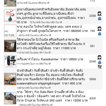
113
43วัน18ชั่วโมง43นาที54วินาที
ลูกยางบีบผสมเกสรสำหรับอินทผาลัม,อินทผาลัม,ผสม
เกสร,ลูกบีบ,ลูกยาง,ที่บีบพ่น,ยางบีบพ่น,ที่เป่า
3268
พ่น,อุปกรณ์เป่าพ่น,ยางเป่าพ่น, อุปกรณ์บีบพ่น ราคา
00 บาท
72วัน19ชั่วโมง19นาที31วินาที
ขาย คอนโด ใกล้รถไฟฟ้าคูคต เดอะ แคช คลอง 2
ลำลูกกา ทำเลดี ถูกสุดในโครงการ ราคา 660000 บาท
190
99วัน16ชั่วโมง40นาที34วินาที
ให้เช่าคอนโด นิวโนเบิล ศรีนครินทร์-ลาซาล ติด
รถไฟฟ้า MRTเฟอร์เครื่องใช้ไฟฟ้าครบ ฟีลโรงแรม 5
381
ดาว กระเป๋าเดียวอยู่ได้เลย ราคา 11000 บาท
110วัน12ชั่วโมง36นาที11วินาที
เครื่องคาราโอเกะ KaraokeInter ราคา 18500 บาท
3046
111วัน23ชั่วโมง11นาที57วินาที
นำเข้าสินค้า รับหิ้วสินค้า นำเข้า-รับหิ้วสินค้า รับสั่ง
สินค้าอเมริกา อังกฤษ จีน ฮ่องกง กลับไทย เริ่มต้นที่
600 บาท รับเคลียร์ภาษีนำเข้า ยินดีให้คำปรึกษาครับ
3668
suwannabhumi-shipping&import ราคา 600 บาท
138วัน13ชั่วโมง16นาที32วินาที
ขาย- ให้เช่า, For Sale-Rent บ้านเดี่ยวหัวหิน 4 ห้อง
นอน 3 ห้องน้ำ 1ห้องครัว 140 ตรว ทำเลดี ใกล้วังไกล
4000
กังวล บ้านสวย ใกล้ทะเล 300 เมตร ราคา 12000 บาท
138วัน13ชั่วโมง19นาที55วินาที