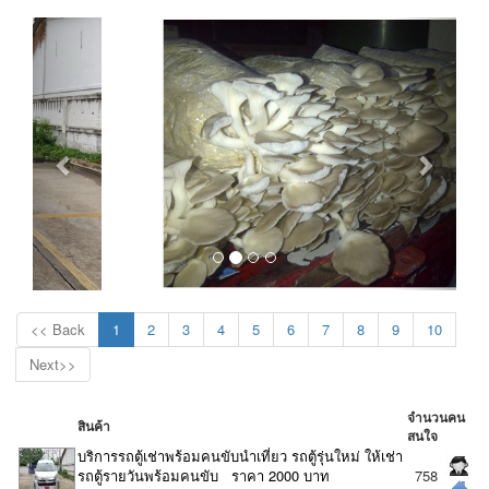
<< Back
1
2
3
4
5
6
7
8
9
10
Next>>
จำนวนคน
สินค้า
สนใจ
บริการรถตู้เช่าพร้อมคนขับนำเที่ยว รถตู้รุ่นใหม่ ให้เช่า
รถตู้รายวันพร้อมคนขับ ราคา 2000 บาท
758