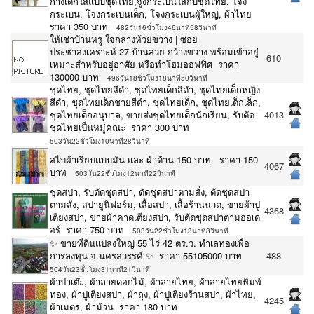
กางเด็กใส่แบบชุดไทย,จูงกระเบนใส่กับชุดไทย, โจง
กระเบน, โจงกระเบนเด็ก, โจงกระเบนผู้ใหญ่, ผ้าไทย
ราคา 350 บาท
482วัน16ชั่วโมง46นาที58วินาที
ให้เช่าบ้านหรู ใจกลางห้วยขวาง | ซอย
ประชาสงเคราะห์ 27 บ้านสวย กว้างขวาง พร้อมเข้าอยู่
610
เหมาะสำหรับอยู่อาศัย หรือทำโฮมออฟฟิศ ราคา
130000 บาท
496วัน18ชั่วโมง18นาที50วินาที
ชุดไทย, ชุดไทยสีดำ, ชุดไทยเด็กสีดำ, ชุดไทยเด็กหญิง
สีดำ, ชุดไทยเด็กชายสีดำ, ชุดไทยเด็ก, ชุดไทยเด็กเล็ก,
ชุดไทยเด็กอนุบาล, ขายส่งชุดไทยเด็กนักเรียน, รับตัด
4013
ชุดไทยเป็นหมู่คณะ ราคา 300 บาท
503วัน22ชั่วโมง10นาที28วินาที
สไบผ้าเรียบแบบมัน และ ผ้าด้าน 150 บาท ราคา 150
4067
บาท
503วัน22ชั่วโมง12นาที22วินาที
ชุดสปา, รับตัดชุดสปา, ตัดชุดสปาตามสั่ง, ตัดชุดสปา
ตามสั่ง, สปายูนิฟอร์ม, เสื้อสปา, เสื้อร้านนวด, ขายผ้าปู
4368
เตียงสปา, ขายผ้าคาดเตียงสปา, รับตัดชุดสปาตามออเด
อร์ ราคา 750 บาท
503วัน22ชั่วโมง13นาที8วินาที
✨ ขายที่ดินแปลงใหญ่ 55 ไร่ 42 ตร.ว. ทำเลทองเพื่อ
การลงทุน จ.นครสวรรค์ ✨ ราคา 55105000 บาท
488
504วัน23ชั่วโมง31นาที21วินาที
ผ้าปาเต๊ะ, ผ้าลายดอกไม้, ผ้าลายไทย, ผ้าลายไทยพิมพ์
ทอง, ผ้าปูเตียงสปา, ผ้าถุง, ผ้าปูเตียงร้านสปา, ผ้าไทย,
4245
ผ้าเมตร, ผ้าม้วน ราคา 180 บาท