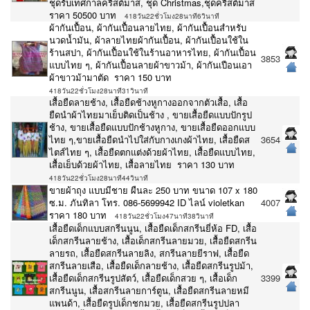
ชุดรับเทศกาลคริสต์มาส, ชุด Christmas,ชุดคริสต์มาส
ราคา 50500 บาท
418วัน22ชั่วโมง28นาที6วินาที
ผ้ากันเปื้อน, ผ้ากันเปื้อนลายไทย, ผ้ากันเปื้อนสำหรับ
นวดน้ำมัน, ผ้าลายไทยผ้ากันเปื้อน, ผ้ากันเปื้อนใช้ใน
ร้านสปา, ผ้ากันเปื้อนใช้ในร้านอาหารไทย, ผ้ากันเปื้อน
3853
แบบไทย ๆ, ผ้ากันเปื้อนลายผ้าขาวม้า, ผ้ากันเปือนเอา
ผ้าขาวม้ามาตัด ราคา 150 บาท
418วัน22ชั่วโมง28นาที31วินาที
เสื้อยืดลายช้าง, เสื้อยืดช้างหูกางออกจากตัวเสื้อ, เสื้อ
ยืดนำผ้าไทยมาเย็บติดเป็นช้าง , ขายเสื้อยืดแบบปักรูป
ช้าง, ขายเสื้อยืดแบบปักช้างหูกาง, ขายเสื้อยืดออกแบบ
ไทย ๆ,ขายเสื้อยืดนำไปใส่กับกางเกงผ้าไทย, เสื้อยืดส
3654
ไตส์ไทย ๆ, เสื้อยืดตกแต่งด้วยผ้าไทย, เสื้อยืดแบบไทย,
เสื้อเย็บด้วยผ้าไทย, เสื้อลายไทย ราคา 130 บาท
418วัน22ชั่วโมง28นาที44วินาที
ขายผ้าถุง แบบมีชาย ผืนละ 250 บาท ขนาด 107 x 180
ซ.ม. ภันทิลา โทร. 086-5699942 ID ไลน์ violetkan
4007
ราคา 180 บาท
418วัน22ชั่วโมง47นาที38วินาที
เสื้อยืดเด็กแบบสกรีนนูน, เสื้อยืดเด็กสกรีนยี่ห้อ FD, เสื้อ
เด็กสกรีนลายช้าง, เสื้อเด็กสกรีนลายมวย, เสื้อยืดสกรีน
ลายรถ, เสื้อยืดสกรีนลายลิง, สกรีนลายยีราฟ, เสื้อยืด
สกรีนลายเสือ, เสื้อยืดเด็กลายช้าง, เสื้อยืดสกรีนรูปม้า,
เสื้อยืดเด็กสกรีนรูปสัตว์, เสื้อยืดเด็กสวย ๆ, เสื้อเด็ก
3399
สกรีนนูน, เสื้อสกรีนลายการ์ตูน, เสื้อยืดสกรีนลายหมี
แพนด้า, เสื้อยืดรูปเด็กชกมวย, เสื้อยืดสกรีนรูปปลา