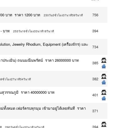
1,700 บาท ราคา 1200 บาท
756
230วัน3ชั่วโมง37นาที59วินาที
 - บาท
394
253วัน16ชั่วโมง33นาที18วินาที
olution, Jewelry Rhodium, Equipment (เครื่องจักร) และ
734
่าราคาประเมิน) ถนนมณีนพรัตน์ ราคา 26000000 บาท
385
382
9ชั่วโมง27นาที54วินาที
ินสุวรรณภูมิ ราคา 40000000 บาท
401
ั้งหมด เฟอร์ครบทุกมุม เข้ามาอยู่ได้เลยทันที ราคา
371
ท
394
290วัน6ชั่วโมง32นาที14วินาที