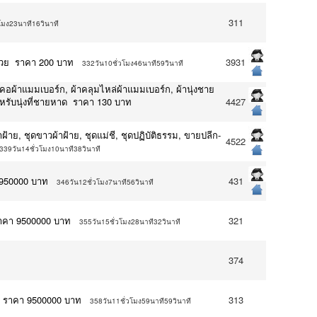
311
โมง23นาที16วินาที
มวย ราคา 200 บาท
3931
332วัน10ชั่วโมง46นาที59วินาที
คอผ้าแมมเบอร์ก, ผ้าคลุมไหล่ผ้าแมมเบอร์ก, ผ้านุ่งชาย
ำหรับนุ่งที่ชายหาด ราคา 130 บาท
4427
้าย, ชุดขาวผ้าฝ้าย, ชุดแม่ชี, ชุดปฏิบัติธรรม, ขายปลีก-
4522
339วัน14ชั่วโมง10นาที38วินาที
2950000 บาท
431
346วัน12ชั่วโมง7นาที56วินาที
 ราคา 9500000 บาท
321
355วัน15ชั่วโมง28นาที32วินาที
374
่ ราคา 9500000 บาท
313
358วัน11ชั่วโมง59นาที59วินาที