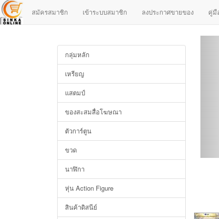
สมัครสมาชิก
เข้าระบบสมาชิก
ลงประกาศขายของ
คู่
กลุ่มหลัก
เหรียญ
แสตมป์
ของสะสมสื่อโฆษณา
ตัวการ์ตูน
ขวด
นาฬิกา
หุ่น Action Figure
สินค้าดิสนีย์