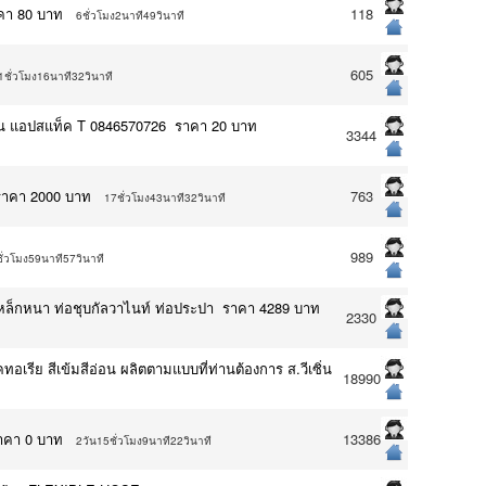
ราคา 80 บาท
118
6ชั่วโมง2นาที49วินาที
605
1ชั่วโมง16นาที32วินาที
ายเส้น แอปสแท็ค T 0846570726 ราคา 20 บาท
3344
บ ราคา 2000 บาท
763
17ชั่วโมง43นาที32วินาที
989
ั่วโมง59นาที57วินาที
่อเหล็กหนา ท่อชุบกัลวาไนท์ ท่อประปา ราคา 4289 บาท
2330
ทอเรีย สีเข้มสีอ่อน ผลิตตามแบบที่ท่านต้องการ ส.วีเซิ่น
18990
ราคา 0 บาท
13386
2วัน15ชั่วโมง9นาที22วินาที