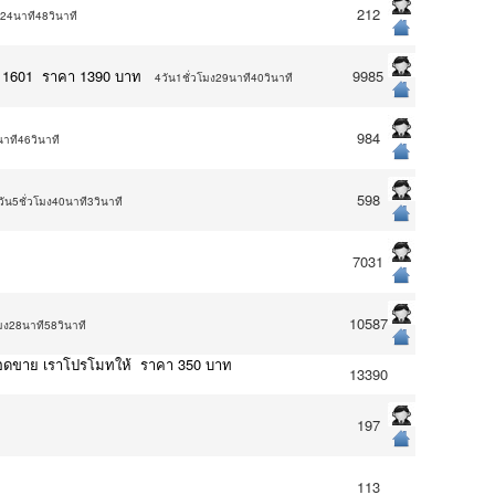
212
ง24นาที48วินาที
t 1601 ราคา 1390 บาท
9985
4วัน1ชั่วโมง29นาที40วินาที
984
าที46วินาที
598
วัน5ชั่วโมง40นาที3วินาที
7031
10587
มง28นาที58วินาที
พิ่มยอดขาย เราโปรโมทให้ ราคา 350 บาท
13390
197
113