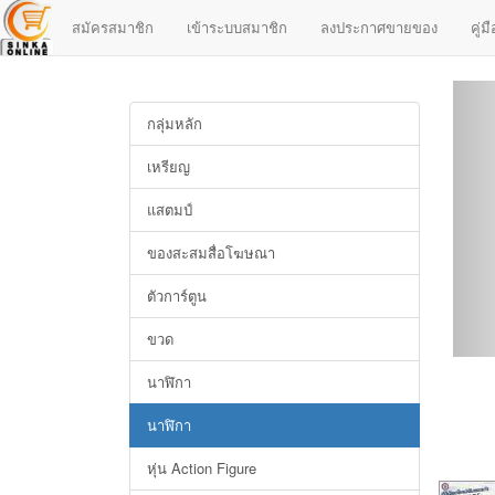
สมัครสมาชิก
เข้าระบบสมาชิก
ลงประกาศขายของ
คู่
กลุ่มหลัก
เหรียญ
แสตมป์
ของสะสมสื่อโฆษณา
ตัวการ์ตูน
ขวด
นาฬิกา
นาฬิกา
หุ่น Action Figure