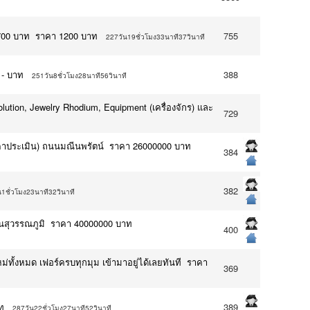
1,700 บาท ราคา 1200 บาท
755
227วัน19ชั่วโมง33นาที37วินาที
 - บาท
388
251วัน8ชั่วโมง28นาที56วินาที
olution, Jewelry Rhodium, Equipment (เครื่องจักร) และ
729
่าราคาประเมิน) ถนนมณีนพรัตน์ ราคา 26000000 บาท
384
382
1ชั่วโมง23นาที32วินาที
ินสุวรรณภูมิ ราคา 40000000 บาท
400
ั้งหมด เฟอร์ครบทุกมุม เข้ามาอยู่ได้เลยทันที ราคา
369
ท
389
287วัน22ชั่วโมง27นาที52วินาที