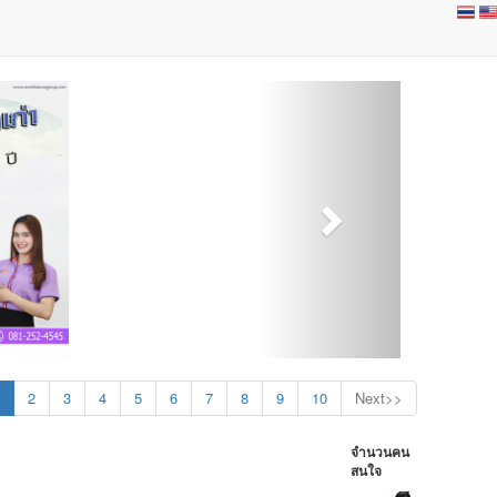
2
3
4
5
6
7
8
9
10
Next>>
จำนวนคน
สนใจ