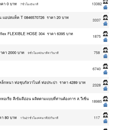
ราคา 0 บาท
13382
7ชั่วโมง5นาที
ายเส้น แอปสแท็ค T 0846570726 ราคา 20 บาท
3337
ยflex FLEXIBLE HOSE 304 ราคา 6395 บาท
1875
บ ราคา 2000 บาท
758
9ชั่วโมง40นาที41วินาที
6740
่อเหล็กหนา ท่อชุบกัลวาไนท์ ท่อประปา ราคา 4289 บาท
2328
ทอเรีย สีเข้มสีอ่อน ผลิตตามแบบที่ท่านต้องการ ส.วีเซิ่น
18985
ราคา 80 บาท
117
1วัน21ชั่วโมง44นาที33วินาที