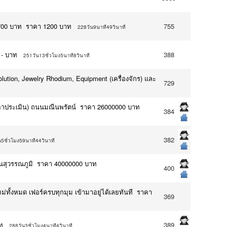
1,700 บาท ราคา 1200 บาท
755
228วัน9นาที49วินาที
 - บาท
388
251วัน13ชั่วโมง5นาที8วินาที
olution, Jewelry Rhodium, Equipment (เครื่องจักร) และ
729
่าราคาประเมิน) ถนนมณีนพรัตน์ ราคา 26000000 บาท
384
382
5ชั่วโมง59นาที44วินาที
ินสุวรรณภูมิ ราคา 40000000 บาท
400
ั้งหมด เฟอร์ครบทุกมุม เข้ามาอยู่ได้เลยทันที ราคา
369
ท
389
288วัน3ชั่วโมง4นาที4วินาที