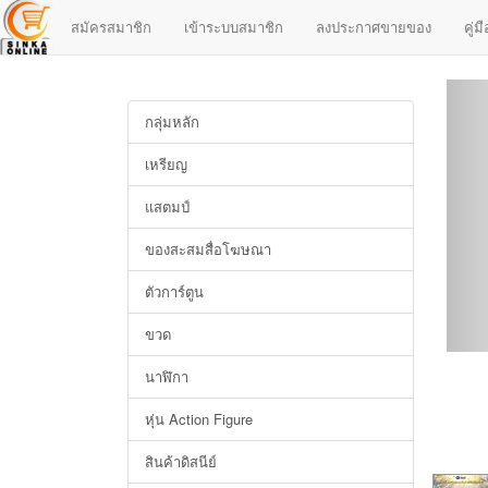
สมัครสมาชิก
เข้าระบบสมาชิก
ลงประกาศขายของ
คู่
กลุ่มหลัก
เหรียญ
แสตมป์
ของสะสมสื่อโฆษณา
ตัวการ์ตูน
ขวด
นาฬิกา
หุ่น Action Figure
สินค้าดิสนีย์