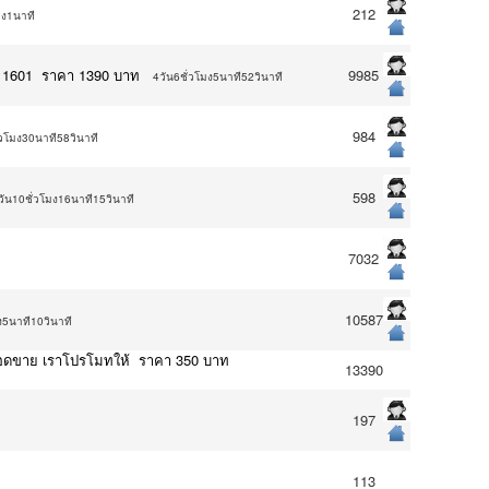
212
มง1นาที
t 1601 ราคา 1390 บาท
9985
4วัน6ชั่วโมง5นาที52วินาที
984
่วโมง30นาที58วินาที
598
วัน10ชั่วโมง16นาที15วินาที
7032
10587
ง5นาที10วินาที
พิ่มยอดขาย เราโปรโมทให้ ราคา 350 บาท
13390
197
113