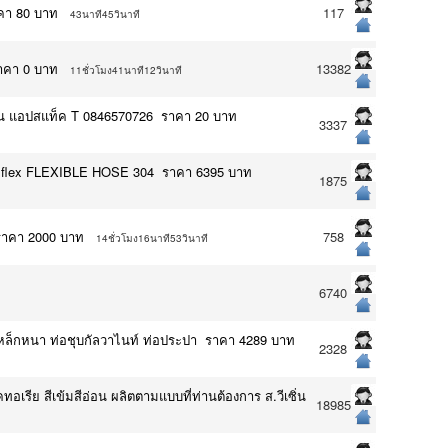
ราคา 80 บาท
117
43นาที45วินาที
ราคา 0 บาท
13382
11ชั่วโมง41นาที12วินาที
ายเส้น แอปสแท็ค T 0846570726 ราคา 20 บาท
3337
ยflex FLEXIBLE HOSE 304 ราคา 6395 บาท
1875
บ ราคา 2000 บาท
758
14ชั่วโมง16นาที53วินาที
6740
่อเหล็กหนา ท่อชุบกัลวาไนท์ ท่อประปา ราคา 4289 บาท
2328
ทอเรีย สีเข้มสีอ่อน ผลิตตามแบบที่ท่านต้องการ ส.วีเซิ่น
18985