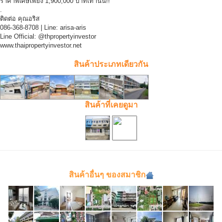
ราคาพิเศษเพียง 1,900,000 บาทเท่านั้น!!
.
ติดต่อ คุณอริส
086-368-8708 | Line: arisa-aris
Line Official: @thpropertyinvestor
www.thaipropertyinvestor.net
สินค้าประเภทเดียวกัน
สินค้าที่เคยดูมา
สินค้าอื่นๆ ของสมาชิก