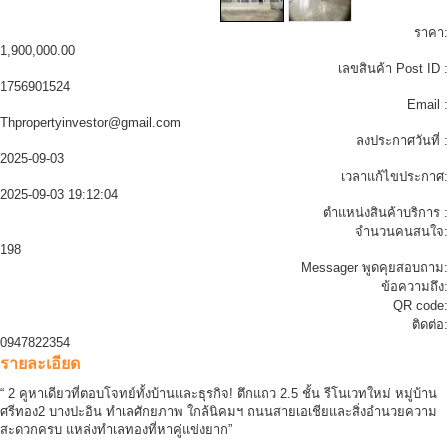
ราคา:
1,900,000.00
เลขสินค้า Post ID :
1756901524
Email :
Thpropertyinvestor@gmail.com
ลงประกาศวันที่ :
2025-09-03
เวลาแก้ไขประกาศ:
2025-09-03 19:12:04
ตำแหน่งสินค้าบริการ :
จำนวนคนสนใจ:
198
Messager พูดคุยสอบถาม:
ข้อความถึง:
QR code:
ติดต่อ:
0947822354
รายละเอียด
“ 2 คูหาเดียวที่ตอบโจทย์ทั้งบ้านและธุรกิจ! ตึกแถว 2.5 ชั้น รีโนเวทใหม่ หมู่บ้าน
ศรีทอง2 บางปะอิน ทำเลศักยภาพ ใกล้นิคมฯ ถนนสายเอเชียและสิ่งอำนวยความ
สะดวกครบ แหล่งทำเลทองที่หาคู่แข่งยาก”
.