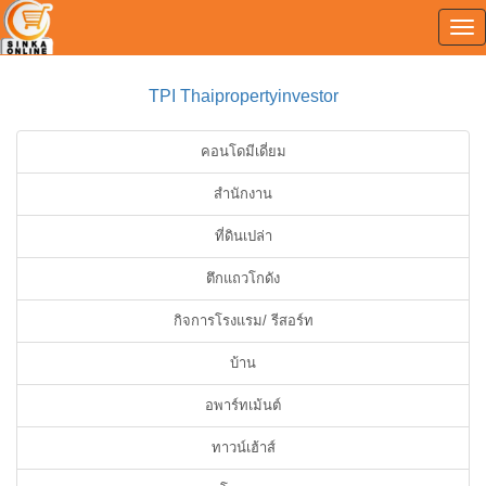
Tog
0
nav
TPI Thaipropertyinvestor
คอนโดมีเดี่ยม
สำนักงาน
ที่ดินเปล่า
ตึกแถวโกดัง
กิจการโรงแรม/ รีสอร์ท
บ้าน
อพาร์ทเม้นต์
ทาวน์เฮ้าส์