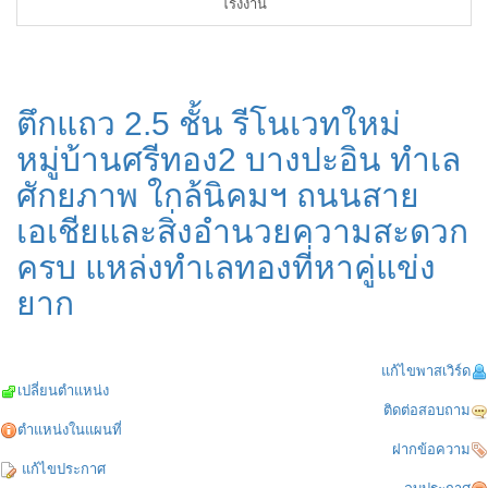
โรงงาน
ตึกแถว 2.5 ชั้น รีโนเวทใหม่
หมู่บ้านศรีทอง2 บางปะอิน ทำเล
ศักยภาพ ใกล้นิคมฯ ถนนสาย
เอเชียและสิ่งอำนวยความสะดวก
ครบ แหล่งทำเลทองที่หาคู่แข่ง
ยาก
แก้ไขพาสเวิร์ด
เปลี่ยนตำแหน่ง
ติดต่อสอบถาม
ตำแหน่งในแผนที่
ฝากข้อความ
แก้ไขประกาศ