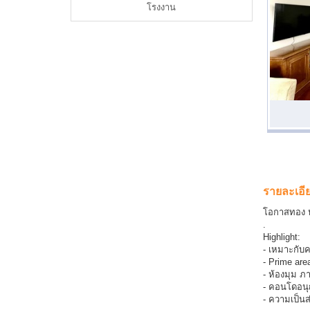
โรงงาน
รายละเอี
โอกาสทอง ห้
.
Highlight:
- เหมาะกับค
- Prime are
- ห้องมุม ภ
- คอนโดอนุญา
- ความเป็นส่