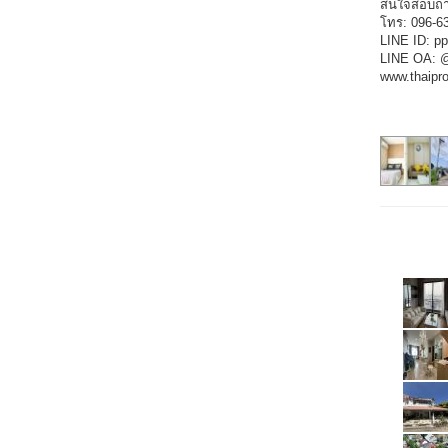
สนใจสอบถาม
โทร: 096-63
LINE ID: pp
LINE OA: @t
www.thaipro