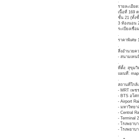
.
รายละเอียด
เนื้อที่ 169 
ชั้น 21 (ทั้งช
3 ห้องนอน 2
ระเบียงเชื่
.
ราคาพิเศษ 1
.
สิ่งอำนวยค
- สนามเทนนิ
.
ที่ตั้ง: สุ
แผนที่: ma
.
สถานที่ใกล้เ
- MRT เพชรบ
- BTS อโศก
- Airport Ra
- มหาวิทยา
- Central R
- Terminal 
- โรงพยาบา
- โรงพยาบาล
.