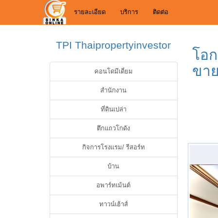
รายละเอียด
บริการ
ติดต่อ
TPI Thaipropertyinvestor
โอก
ขาย
คอนโดมีเดี่ยม
สำนักงาน
ที่ดินเปล่า
ตึกแถวโกดัง
กิจการโรงแรม/ รีสอร์ท
บ้าน
อพาร์ทเม้นต์
ทาวน์เฮ้าส์