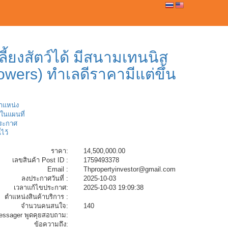
0
้ยงสัตว์ได้ มีสนามเทนนิส
ers) ทำเลดีราคามีแต่ขึ้น
ตำแหน่ง
ในแผนที่
ระกาศ
้ไว้
ราคา:
14,500,000.00
เลขสินค้า Post ID :
1759493378
Email :
Thpropertyinvestor@gmail.com
ลงประกาศวันที่ :
2025-10-03
เวลาแก้ไขประกาศ:
2025-10-03 19:09:38
ตำแหน่งสินค้าบริการ :
จำนวนคนสนใจ:
140
essager พูดคุยสอบถาม:
ข้อความถึง: