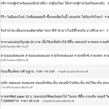
บริการรถตู้เช่าพร้อมคนขับนำเที่ยว รถตู้รุ่นใหม่ ให้เช่ารถตู้รายวันพร้อมคนขั
รีวิว วันดีออนไลน์ (วันดีลอตเตอรี่) ซื้อเลขเด็ดเว็บนี้ ปลอดภัย ได้เงินจริงไหม? 
รับจำนำทะเบียนรถยนต์ทุกชนิด รถเก่าที่จำนำยากไม่มีที่ไหนรับ มาปรึกษาเรา 
ขายวอลเปเปอร์ถูกสุด 20 บาท เนื้อวินิลเช็ดล้างได้ สีพื้น เทคเจอร์ พาสเทล ล
22ชั่วโมง48นาที21วินาที
สายอ่อนสเตนเลส สายอ่อนสแตนเลส สายถักสแตนเลส สายเฟล็กซ์ สายเฟลก สา
23ชั่วโมง30นาที26วินาที
ก้อนเชื้อเห็ดนางฟ้าภูฐาน ราคา 14 บาท
1วัน6ชั่วโมง20นาที15วินาที
เหล็ก สเตนเลส สแตนเลส ท่อเหล็กมีตะเข็บ ท่อเหล็กไม่มีตะเข็บ ท่อไร้ตะเข็บ ท
1วัน19ชั่วโมง50นาที23วินาที
ขายส่งWall paper 52 บ.วอลเปเปอร์ติดผนังดอกไม้ วินเทจ สีพื้น ลายเส้น หลุยส์ วิค
T.029555714 ราคา 20 บาท
1วัน22ชั่วโมง46นาที53วินาที