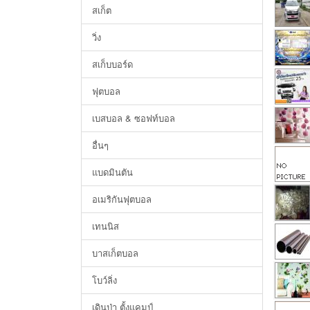
สเก็ต
วิ่ง
สเก็บบอร์ด
ฟุตบอล
เบสบอล & ซอฟท์บอล
อื่นๆ
แบดมินตัน
อเมริกันฟุตบอล
เทนนิส
บาสเก็ตบอล
โบว์ลิ่ง
เดินป่า ตั้งแคมป์