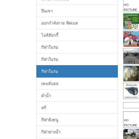
ปีนเขา
ออกกำลังกาย ฟิตเนส
ไอส์ฮ๊อกกี้
กีฬาในร่ม
กีฬาในร่ม
กีฬาในร่ม
เพนท์บอล
ดำน้ำ
สกี
กีฬายิงธนู
กีฬาทางน้ำ