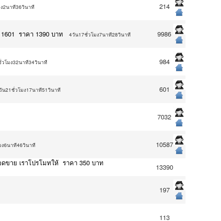
214
มง2นาที36วินาที
t 1601 ราคา 1390 บาท
9986
4วัน17ชั่วโมง7นาที28วินาที
984
ั่วโมง32นาที34วินาที
601
วัน21ชั่วโมง17นาที51วินาที
7032
10587
มง6นาที46วินาที
พิ่มยอดขาย เราโปรโมทให้ ราคา 350 บาท
13390
197
113