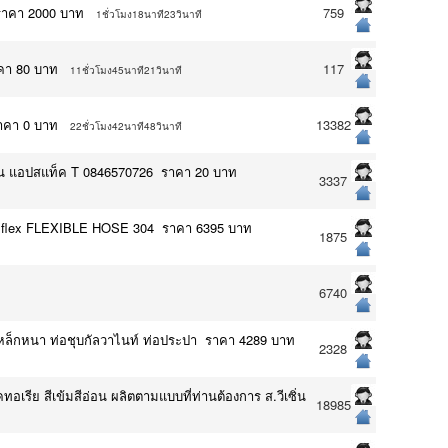
บ ราคา 2000 บาท
759
1ชั่วโมง18นาที23วินาที
ราคา 80 บาท
117
11ชั่วโมง45นาที21วินาที
ราคา 0 บาท
13382
22ชั่วโมง42นาที48วินาที
ายเส้น แอปสแท็ค T 0846570726 ราคา 20 บาท
3337
ยflex FLEXIBLE HOSE 304 ราคา 6395 บาท
1875
6740
่อเหล็กหนา ท่อชุบกัลวาไนท์ ท่อประปา ราคา 4289 บาท
2328
ทอเรีย สีเข้มสีอ่อน ผลิตตามแบบที่ท่านต้องการ ส.วีเซิ่น
18985