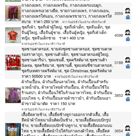
กางเกงแพร, กางเกงแพรจีน, กางเกงแพรแบบผูก,
กางเกงแพรเอวยางยืด, ขายกางเกงแพร, กางเกงนอน,
3559
กางเกงแพรใส่นอน, กางเกงแพรขายาว, กางเกงแพรใส่
สบาย ราคา 250 บาท
411วัน23ชั่วโมง37นาที35วินาที
ชุดกี่เพ้า, ชุดกี่เพ้าผู้ใหญ่, ชุดกี่เพ้าเด็ก, ชุดจีนเด็ก, ชุด
จีนผู้ใหญ่, เสื้อจีนผู้ชาย, เสื้อจีนผู้หญิง, ชุดกี่เพ้าเด็ก
4098
หญิง, ชุดจีนเด็กชาย ราคา 400 บาท
418วัน22ชั่วโมง14นาที11วินาที
ชุดซานตาครอส, ขายส่งชุดซานตาครอส, ชุดซานตาค
รอสราคาถูก, ชุดซานต้าเด็ก, ชุดซานตาครอสผู้ใหญ่,
ชุดซานตารีน่า, ชุดแซนดี้, ชุดคริสต์มาส,ชุดซานต้า
3188
Santa, ชุดคริสมาส, ชุดซานตี้, ชุดแฟนซีซานตาครอส,
ชุดรับเทศกาลคริสต์มาส, ชุด Christmas,ชุดคริสต์มาส
ราคา 50500 บาท
418วัน22ชั่วโมง14นาที12วินาที
ผ้ากันเปื้อน, ผ้ากันเปื้อนลายไทย, ผ้ากันเปื้อนสำหรับ
นวดน้ำมัน, ผ้าลายไทยผ้ากันเปื้อน, ผ้ากันเปื้อนใช้ใน
ร้านสปา, ผ้ากันเปื้อนใช้ในร้านอาหารไทย, ผ้ากันเปื้อน
3853
แบบไทย ๆ, ผ้ากันเปื้อนลายผ้าขาวม้า, ผ้ากันเปือนเอา
ผ้าขาวม้ามาตัด ราคา 150 บาท
418วัน22ชั่วโมง14นาที37วินาที
เสื้อยืดลายช้าง, เสื้อยืดช้างหูกางออกจากตัวเสื้อ, เสื้อ
ยืดนำผ้าไทยมาเย็บติดเป็นช้าง , ขายเสื้อยืดแบบปักรูป
ช้าง, ขายเสื้อยืดแบบปักช้างหูกาง, ขายเสื้อยืดออกแบบ
ไทย ๆ,ขายเสื้อยืดนำไปใส่กับกางเกงผ้าไทย, เสื้อยืดส
3654