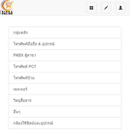
กลุ่มหลัก
โทรศัพท์มือถือ & อุปกรณ์
PABX ตู้สาขา
โทรศัพท์ PCT
โทรศัพท์บ้าน
เพจเจอร์
วิทยุสื่อสาร
อื่นๆ
กล้องใช้ฟิลม์และอุปกรณ์