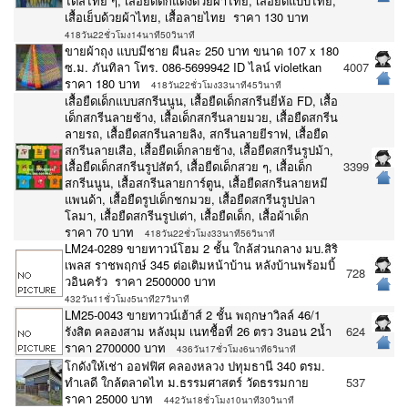
ไตส์ไทย ๆ, เสื้อยืดตกแต่งด้วยผ้าไทย, เสื้อยืดแบบไทย,
เสื้อเย็บด้วยผ้าไทย, เสื้อลายไทย ราคา 130 บาท
418วัน22ชั่วโมง14นาที50วินาที
ขายผ้าถุง แบบมีชาย ผืนละ 250 บาท ขนาด 107 x 180
ซ.ม. ภันทิลา โทร. 086-5699942 ID ไลน์ violetkan
4007
ราคา 180 บาท
418วัน22ชั่วโมง33นาที45วินาที
เสื้อยืดเด็กแบบสกรีนนูน, เสื้อยืดเด็กสกรีนยี่ห้อ FD, เสื้อ
เด็กสกรีนลายช้าง, เสื้อเด็กสกรีนลายมวย, เสื้อยืดสกรีน
ลายรถ, เสื้อยืดสกรีนลายลิง, สกรีนลายยีราฟ, เสื้อยืด
สกรีนลายเสือ, เสื้อยืดเด็กลายช้าง, เสื้อยืดสกรีนรูปม้า,
เสื้อยืดเด็กสกรีนรูปสัตว์, เสื้อยืดเด็กสวย ๆ, เสื้อเด็ก
3399
สกรีนนูน, เสื้อสกรีนลายการ์ตูน, เสื้อยืดสกรีนลายหมี
แพนด้า, เสื้อยืดรูปเด็กชกมวย, เสื้อยืดสกรีนรูปปลา
โลมา, เสื้อยืดสกรีนรูปเต่า, เสื้อยืดเด็ก, เสื้อผ้าเด็ก
ราคา 70 บาท
418วัน22ชั่วโมง33นาที56วินาที
LM24-0289 ขายทาวน์โฮม 2 ชั้น ใกล้ส่วนกลาง มบ.สิริ
เพลส ราชพฤกษ์ 345 ต่อเติมหน้าบ้าน หลังบ้านพร้อมบิ้
728
วอินครัว ราคา 2500000 บาท
432วัน11ชั่วโมง5นาที27วินาที
LM25-0043 ขายทาวน์เฮ้าส์ 2 ชั้น พฤกษาวิลล์ 46/1
รังสิต คลองสาม หลังมุม เนทชื้อที่ 26 ตรว 3นอน 2น้ำ
624
ราคา 2700000 บาท
436วัน17ชั่วโมง6นาที6วินาที
โกดังให้เช่า ออฟฟิศ คลองหลวง ปทุมธานี 340 ตรม.
ทำเลดี ใกล้ตลาดไท ม.ธรรมศาสตร์ วัดธรรมกาย
537
ราคา 25000 บาท
442วัน18ชั่วโมง10นาที30วินาที