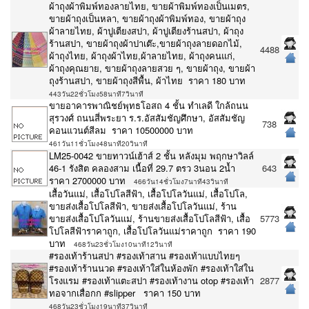
ผ้าถุงผ้าพิมพ์ทองลายไทย, ขายผ้าพิมพ์ทองเป็นเมตร,
ขายผ้าถุงเป็นหลา, ขายผ้าถุงผ้าพิมพ์ทอง, ขายผ้าถุง
ผ้าลายไทย, ผ้าปูเตียงสปา, ผ้าปูเตียงร้านสปา, ผ้าถุง
ร้านสปา, ขายผ้าถุงผ้าปาเต๊ะ,ขายผ้าถุงลายดอกไม้,
4488
ผ้าถุงไทย, ผ้าถุงผ้าไทย,ผ้าลายไทย, ผ้าถุงคนแก่,
ผ้าถุงคุณยาย, ขายผ้าถุงลายสวย ๆ, ขายผ้าถุง, ขายผ้า
ถุงร้านสปา, ขายผ้าถุงสีพื้น, ผ้าไทย ราคา 180 บาท
443วัน22ชั่วโมง58นาที7วินาที
ขายอาคารพาณิชย์พุทธโอสถ 4 ชั้น ทำเลดี ใกล้ถนน
สุรวงศ์ ถนนสี่พระยา ร.ร.อัสสัมชัญศึกษา, อัสสัมชัญ
738
คอนแวนต์สีลม ราคา 10500000 บาท
461วัน11ชั่วโมง48นาที20วินาที
LM25-0042 ขายทาวน์เฮ้าส์ 2 ชั้น หลังมุม พฤกษาวิลล์
46-1 รังสิต คลองสาม เนื้อที่ 29.7 ตรว 3นอน 2น้ำ
643
ราคา 2700000 บาท
466วัน14ชั่วโมง7นาที43วินาที
เสื้อวันแม่, เสื้อโปโลสีฟ้า, เสื้อโปโลวันแม่, เสื้อโปโล,
ขายส่งเสื้อโปโลสีฟ้า, ขายส่งเสื้อโปโลวันแม่, ร้าน
ขายส่งเสื้อโปโลวันแม่, ร้านขายส่งเสื้อโปโลสีฟ้า, เสื้อ
5773
โปโลสีฟ้าราคาถูก, เสื้อโปโลวันแม่ราคาถูก ราคา 190
บาท
468วัน23ชั่วโมง10นาที12วินาที
#รองเท้าร้านสปา #รองเท้าสาน #รองเท้าแบบไทยๆ
#รองเท้าร้านนวด #รองเท้าใส่ในห้องพัก #รองเท้าใส่ใน
โรงแรม #รองเท้าแตะสปา #รองเท้างาน otop #รองเท้า
2877
ทอจากเสื่อกก #slipper ราคา 150 บาท
468วัน23ชั่วโมง19นาที37วินาที