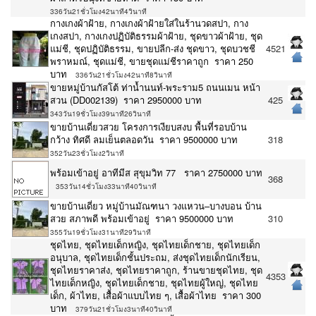
336วัน21ชั่วโมง42นาที4วินาที
กางเกงผ้าฝ้าย, กางเกงผ้าฝ้ายใส่ในร้านวดสปา, กาง
เกงสปา, กางเกงปฏิบัติธรรมผ้าฝ้าย, ชุดขาวผ้าฝ้าย, ชุด
แม่ชี, ชุดปฏิบัติธรรม, ขายปลีก-ส่ง ชุดขาว, ชุดบวชชี
4521
พราหมณ์, ชุดแม่ชี, ขายชุดแม่ชีราคาถูก ราคา 250
บาท
336วัน21ชั่วโมง42นาที8วินาที
ขายหมู่บ้านกัสโต้​ ท่าน้ำนนท์-พระราม5 ถนนเมน หน้า
สวน (DD002139) ราคา 2950000 บาท
425
343วัน19ชั่วโมง39นาที26วินาที
ขายบ้านเดี่ยวสวย โครงการเงียบสงบ พื้นที่รอบบ้าน
กว้าง ทิศดี ลมเย็นตลอดวัน ราคา 9500000 บาท
318
352วัน23ชั่วโมง2วินาที
พร้อมเข้าอยู่ อาทีมีส สุขุมวิท 77 ราคา 2750000 บาท
368
353วัน14ชั่วโมง33นาที40วินาที
ขายบ้านเดี่ยว หมู่บ้านมัณฑนา วงแหวน–บางบอน บ้าน
สวย สภาพดี พร้อมเข้าอยู่ ราคา 9500000 บาท
310
355วัน19ชั่วโมง31นาที29วินาที
ชุดไทย, ชุดไทยเด็กหญิง, ชุดไทยเด็กชาย, ชุดไทยเด็ก
อนุบาล, ชุดไทยเด็กชั้นประถม, ส่งชุดไทยเด็กนักเรียน,
ชุดไทยราคาส่ง, ชุดไทยราคาถูก, ร้านขายชุดไทย, ชุด
4353
ไทยเด็กหญิง, ชุดไทยเด็กชาย, ชุดไทยผู้ใหญ่, ชุดไทย
เด็ก, ผ้าไทย, เสื้อผ้าแบบไทย ๆ, เสื้อผ้าไทย ราคา 300
บาท
379วัน21ชั่วโมง3นาที40วินาที