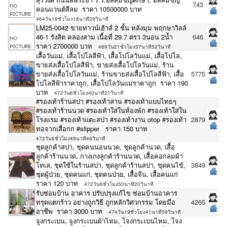
743
คอนแวนต์สีลม ราคา 10500000 บาท
464วัน19ชั่วโมง18นาที29วินาที
LM25-0042 ขายทาวน์เฮ้าส์ 2 ชั้น หลังมุม พฤกษาวิลล์
46-1 รังสิต คลองสาม เนื้อที่ 29.7 ตรว 3นอน 2น้ำ
646
ราคา 2700000 บาท
469วัน21ชั่วโมง37นาที52วินาที
เสื้อวันแม่, เสื้อโปโลสีฟ้า, เสื้อโปโลวันแม่, เสื้อโปโล,
ขายส่งเสื้อโปโลสีฟ้า, ขายส่งเสื้อโปโลวันแม่, ร้าน
ขายส่งเสื้อโปโลวันแม่, ร้านขายส่งเสื้อโปโลสีฟ้า, เสื้อ
5775
โปโลสีฟ้าราคาถูก, เสื้อโปโลวันแม่ราคาถูก ราคา 190
บาท
472วัน6ชั่วโมง40นาที21วินาที
#รองเท้าร้านสปา #รองเท้าสาน #รองเท้าแบบไทยๆ
#รองเท้าร้านนวด #รองเท้าใส่ในห้องพัก #รองเท้าใส่ใน
โรงแรม #รองเท้าแตะสปา #รองเท้างาน otop #รองเท้า
2879
ทอจากเสื่อกก #slipper ราคา 150 บาท
472วัน6ชั่วโมง49นาที46วินาที
ชุดลูกค้าสปา, ชุดคนนอนนวด, ชุดลูกค้านวด, เสื้อ
ลูกค้าร้านนวด, กางเกงลูกค้าร้านนวด, เสื้อคอกลมผ้า
โทเล, ชุดใช้ในร้านสปา, ชุดลูกค้าร้านสปา, ชุดคนไข้,
3849
ชุดผู้ป่วย, ชุดคนแก่, ชุดคนป่วย, เสื้อจีน, เสื้อคนแก่
ราคา 120 บาท
472วัน6ชั่วโมง50นาที20วินาที
รับซ่อมบ้าน อาคาร ปรับปรุงแก้ไข ซ่อมบ้านอาคาร
ทรุดแตกร้าว อย่างถูกวิธี ถูกหลักวิศวกรรม โดยมือ
4265
อาชีพ ราคา 3000 บาท
474วัน19ชั่วโมง41นาที59วินาที
จูงกระเบน, จูงกระเบนผ้าไหม, โจงกระเบนไหม, โจง