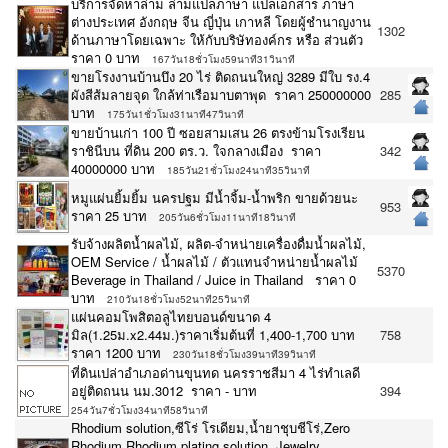
บริการจัดหาล่าม ล่ามแปลภาษา แปลเอกสาร ภาษา
ต่างประเทศ อังกฤษ จีน ญี่ปุ่น เกาหลี โดยผู้ชำนาญงาน
1302
ด้านภาษาโดยเฉพาะ ให้กับบริษัทองค์กร หรือ ส่วนตัว
ราคา 0 บาท
167วัน18ชั่วโมง59นาที31วินาที
ขายโรงงานบ้านบึง 20 ไร่ ติดถนนใหญ่ 3289 มีใบ รง.4
ผังสีส้มลายจุด ใกล้ท่าเรือมาบตาพุด ราคา 250000000
285
บาท
175วัน1ชั่วโมง31นาที47วินาที
ขายบ้านเก่า 100 ปี ซอยสามเสน 26 ตรงข้ามโรงเรียน
ราชินีบน ที่ดิน 200 ตร.ว. ใจกลางเมือง ราคา
342
40000000 บาท
185วัน21ชั่วโมง24นาที35วินาที
หมูแผ่นยิ้มยิ้ม นครปฐม มีน้ำจิ้ม-น้ำพริก ขายด้วยนะ
953
ราคา 25 บาท
205วัน6ชั่วโมง11นาที18วินาที
รับจ้างผลิตน้ำผลไม้, ผลิต-จำหน่ายเครื่องดื่มน้ำผลไม้,
OEM Service / น้ำผลไม้ / ตัวแทนจำหน่ายน้ำผลไม้
5370
Beverage in Thailand / Juice in Thailand ราคา 0
บาท
210วัน18ชั่วโมง52นาที25วินาที
แผ่นคอมโพสิตอลูไทยบอนด์ขนาด 4
มิล(1.25ม.x2.44ม.)ราคาเริ่มต้นที่ 1,400-1,700 บาท
758
ราคา 1200 บาท
230วัน18ชั่วโมง39นาที39วินาที
ที่ดินเปล่าอำเภอด่านขุนทด นครราชสีมา 4 ไร่ทำเลดี
อยู่ติดถนน นม.3012 ราคา - บาท
394
254วัน7ชั่วโมง34นาที58วินาที
Rhodium solution,ซีโร่ โรเดียม,น้ำยาชุบชีโร่,Zero
Rhodium,Rhodium plating solution, Jewelry