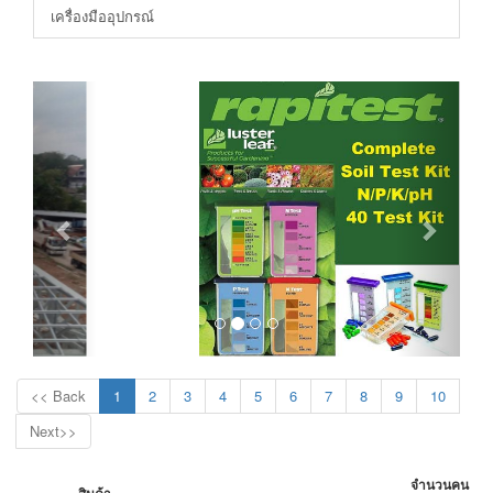
เครื่องมืออุปกรณ์
<< Back
1
2
3
4
5
6
7
8
9
10
Next>>
จำนวนคน