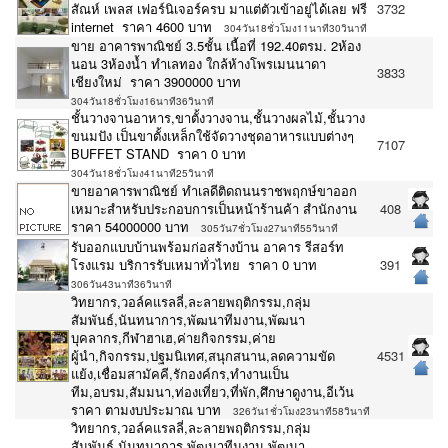
สัณห์ เพลส เฟอร์นิเจอร์ครบ มาแต่ตัวเข้าอยู่ได้เลย ฟรี
3732
internet ราคา 4600 บาท
304วัน18ชั่วโมง11นาที30วินาที
ขาย อาคารพาณิชย์ 3.5ชั้น เนื้อที่ 192.40ตรม. 2ห้อง
นอน 3ห้องน้ำ ทำเลทอง ใกล้ห้างโพรเมนนาดา
3833
เชียงใหม่ ราคา 3900000 บาท
304วัน18ชั่วโมง16นาที36วินาที
ชั้นวางจานอาหาร,ขาตั้งวางจาน,ชั้นวางผลไม้,ชั้นวาง
ขนมปัง เป็นขาตั้งเหล็กใช้จัดวางชุดอาหารแบบต่างๆ
7107
BUFFET STAND ราคา 0 บาท
304วัน18ชั่วโมง41นาที25วินาที
ขายอาคารพาณิชย์ ทำเลดีติดถนนราชพฤกษ์ขาออก
เหมาะสำหรับประกอบการเป็นหน้าร้านค้า สำนักงาน
408
ราคา 54000000 บาท
305วัน7ชั่วโมง27นาที55วินาที
รับออกแบบบ้านพร้อมก่อสร้างบ้าน อาคาร รีสอร์ท
โรงแรม บริการรับเหมาทั่วไทย ราคา 0 บาท
391
306วัน43นาที36วินาที
วิทยากร,วอล์คแรลลี่,ละลายพฤติกรรม,กลุ่ม
สัมพันธ์,นันทนาการ,พัฒนาทีมงาน,พัฒนา
บุคลากร,กีฬาฮาเฮ,ค่ายกิจกรรม,ค่าย
ผู้นำ,กิจกรรม,ปฐมนิเทศ,สนุกสนาน,ลดความขัด
4531
แย้ง,เชื่อมสามัคคี,รักองค์กร,ทำงานเป็น
ทีม,อบรม,สัมมนา,ท่องเที่ยว,ที่พัก,ศึกษาดูงาน,อีเว้น
ราคา ตามงบประมาณ บาท
326วัน1ชั่วโมง23นาที58วินาที
วิทยากร,วอล์คแรลลี่,ละลายพฤติกรรม,กลุ่ม
สัมพันธ์,นันทนาการ,พัฒนาทีมงาน,พัฒนา