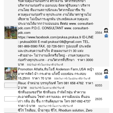
รับควบคุมงานก่อสร้าง ตรวจงาน วิศวกรที่ปรึกษา
บริหารงานก่อสร้าง ออกแบบ จัดหาผู้รับเหมา บริหาร
งานโดย ทีมงานสถาปนิกและวิศวกรมืออาชีพ รับ
ควบคุมงานก่อสร้าง ทุกประเภท งานได้มาตราฐานไม่
เสียหาย ไม่เป็นภาระผูกพัน ประหยัดและควบคุมงบ
ประมาณได้มากกว่าแน่นนอน ติดต่อ www. consultant-
pdc.com P.D.C. CONSULTANT www. consultant-
pdc.com
3564
https://www.facebook.com/pruksa.pruksa.9 ID-LINE
: pruksa3000 E-mail:pruksa108@gmail.com TEL.
081-869-5580 FAX. 02-726-5911 รูปแบบที่ ประหยัด
และประสบความสำเร็จ ด้วยผลงานกว่า 30 แห่ง
=ตัวอย่าง= ไม่ว่างานเล็กหรือใหญ่ - งานควบคุมงาน
ก่อสร้างทุกประเภท - งานวิศวกรที่ปรึกษา ราคา 3000
บาท
552วัน21ชั่วโมง15นาที12วินาที
Promotion Alfalfa,ทิมโมธี Anderson Farm,USA หญ้า
อาหารสัตว์ ม้า กระต่าย แก็สบี้ แบบฟ่อน กระสอบ
6508
15,25กก ราคา 70 บาท
556วัน11ชั่วโมง20นาที31วินาที
Risuc จำหน่าย บรรจุภัณฑ์ โทร 081 658 4762 ราคา
6055
2 บาท
562วัน7ชั่วโมง41นาที47วินาที
ซักที่นอนเซอร์วิส ซักที่นอน กำจัดไรฝุ่น ทำความ
สะอาดที่นอน โซฟา คราบเลอะ คราบฝังแน่น‎ ที่นอน
2635
เก่า กลิ่น อับ ชื้น การันตีคุณภาพ โทร 097-092-4737
ราคา 0 บาท
562วัน17ชั่วโมง17นาที2วินาที
ซีโร่ โรเดียม, น้ำยาชุบ ชีโร่, Rhodium solution, Zero