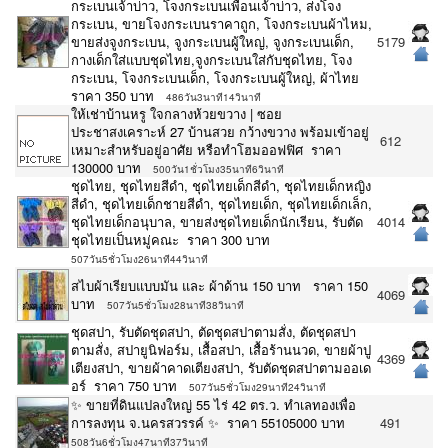
กระเบนเจ้าบ่าว, โจงกระเบนเพื่อนเจ้าบ่าว, ส่งโจง
กระเบน, ขายโจงกระเบนราคาถูก, โจงกระเบนผ้าไหม,
ขายส่งจูงกระเบน, จูงกระเบนผู้ใหญ่, จูงกระเบนเด็ก,
5179
กางเด็กใส่แบบชุดไทย,จูงกระเบนใส่กับชุดไทย, โจง
กระเบน, โจงกระเบนเด็ก, โจงกระเบนผู้ใหญ่, ผ้าไทย
ราคา 350 บาท
486วัน3นาที14วินาที
ให้เช่าบ้านหรู ใจกลางห้วยขวาง | ซอย
ประชาสงเคราะห์ 27 บ้านสวย กว้างขวาง พร้อมเข้าอยู่
612
เหมาะสำหรับอยู่อาศัย หรือทำโฮมออฟฟิศ ราคา
130000 บาท
500วัน1ชั่วโมง35นาที6วินาที
ชุดไทย, ชุดไทยสีดำ, ชุดไทยเด็กสีดำ, ชุดไทยเด็กหญิง
สีดำ, ชุดไทยเด็กชายสีดำ, ชุดไทยเด็ก, ชุดไทยเด็กเล็ก,
ชุดไทยเด็กอนุบาล, ขายส่งชุดไทยเด็กนักเรียน, รับตัด
4014
ชุดไทยเป็นหมู่คณะ ราคา 300 บาท
507วัน5ชั่วโมง26นาที44วินาที
สไบผ้าเรียบแบบมัน และ ผ้าด้าน 150 บาท ราคา 150
4069
บาท
507วัน5ชั่วโมง28นาที38วินาที
ชุดสปา, รับตัดชุดสปา, ตัดชุดสปาตามสั่ง, ตัดชุดสปา
ตามสั่ง, สปายูนิฟอร์ม, เสื้อสปา, เสื้อร้านนวด, ขายผ้าปู
4369
เตียงสปา, ขายผ้าคาดเตียงสปา, รับตัดชุดสปาตามออเด
อร์ ราคา 750 บาท
507วัน5ชั่วโมง29นาที24วินาที
✨ ขายที่ดินแปลงใหญ่ 55 ไร่ 42 ตร.ว. ทำเลทองเพื่อ
การลงทุน จ.นครสวรรค์ ✨ ราคา 55105000 บาท
491
508วัน6ชั่วโมง47นาที37วินาที