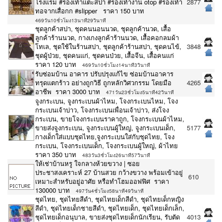
โรงแรม #รองเท้าแตะสปา #รองเท้างาน otop #รองเท้า
2877
ทอจากเสื่อกก #slipper ราคา 150 บาท
469วัน10ชั่วโมง13นาที29วินาที
ชุดลูกค้าสปา, ชุดคนนอนนวด, ชุดลูกค้านวด, เสื้อ
ลูกค้าร้านนวด, กางเกงลูกค้าร้านนวด, เสื้อคอกลมผ้า
โทเล, ชุดใช้ในร้านสปา, ชุดลูกค้าร้านสปา, ชุดคนไข้,
3848
ชุดผู้ป่วย, ชุดคนแก่, ชุดคนป่วย, เสื้อจีน, เสื้อคนแก่
ราคา 120 บาท
469วัน10ชั่วโมง14นาที3วินาที
รับซ่อมบ้าน อาคาร ปรับปรุงแก้ไข ซ่อมบ้านอาคาร
ทรุดแตกร้าว อย่างถูกวิธี ถูกหลักวิศวกรรม โดยมือ
4265
อาชีพ ราคา 3000 บาท
471วัน23ชั่วโมง5นาที42วินาที
จูงกระเบน, จูงกระเบนผ้าไหม, โจงกระเบนไหม, โจง
กระเบนเจ้าบ่าว, โจงกระเบนเพื่อนเจ้าบ่าว, ส่งโจง
กระเบน, ขายโจงกระเบนราคาถูก, โจงกระเบนผ้าไหม,
ขายส่งจูงกระเบน, จูงกระเบนผู้ใหญ่, จูงกระเบนเด็ก,
5177
กางเด็กใส่แบบชุดไทย,จูงกระเบนใส่กับชุดไทย, โจง
กระเบน, โจงกระเบนเด็ก, โจงกระเบนผู้ใหญ่, ผ้าไทย
ราคา 350 บาท
483วัน3ชั่วโมง26นาที57วินาที
ให้เช่าบ้านหรู ใจกลางห้วยขวาง | ซอย
ประชาสงเคราะห์ 27 บ้านสวย กว้างขวาง พร้อมเข้าอยู่
610
เหมาะสำหรับอยู่อาศัย หรือทำโฮมออฟฟิศ ราคา
130000 บาท
497วัน4ชั่วโมง58นาที49วินาที
ชุดไทย, ชุดไทยสีดำ, ชุดไทยเด็กสีดำ, ชุดไทยเด็กหญิง
สีดำ, ชุดไทยเด็กชายสีดำ, ชุดไทยเด็ก, ชุดไทยเด็กเล็ก,
ชุดไทยเด็กอนุบาล, ขายส่งชุดไทยเด็กนักเรียน, รับตัด
4013