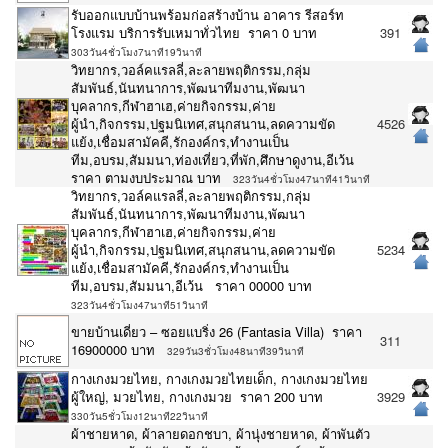
รับออกแบบบ้านพร้อมก่อสร้างบ้าน อาคาร รีสอร์ท
โรงแรม บริการรับเหมาทั่วไทย ราคา 0 บาท
391
303วัน4ชั่วโมง7นาที19วินาที
วิทยากร,วอล์คแรลลี่,ละลายพฤติกรรม,กลุ่ม
สัมพันธ์,นันทนาการ,พัฒนาทีมงาน,พัฒนา
บุคลากร,กีฬาฮาเฮ,ค่ายกิจกรรม,ค่าย
ผู้นำ,กิจกรรม,ปฐมนิเทศ,สนุกสนาน,ลดความขัด
4526
แย้ง,เชื่อมสามัคคี,รักองค์กร,ทำงานเป็น
ทีม,อบรม,สัมมนา,ท่องเที่ยว,ที่พัก,ศึกษาดูงาน,อีเว้น
ราคา ตามงบประมาณ บาท
323วัน4ชั่วโมง47นาที41วินาที
วิทยากร,วอล์คแรลลี่,ละลายพฤติกรรม,กลุ่ม
สัมพันธ์,นันทนาการ,พัฒนาทีมงาน,พัฒนา
บุคลากร,กีฬาฮาเฮ,ค่ายกิจกรรม,ค่าย
ผู้นำ,กิจกรรม,ปฐมนิเทศ,สนุกสนาน,ลดความขัด
5234
แย้ง,เชื่อมสามัคคี,รักองค์กร,ทำงานเป็น
ทีม,อบรม,สัมมนา,อีเว้น ราคา 00000 บาท
323วัน4ชั่วโมง47นาที51วินาที
ขายบ้านเดี่ยว – ซอยแบริ่ง 26 (Fantasia Villa) ราคา
311
16900000 บาท
329วัน3ชั่วโมง48นาที39วินาที
กางเกงมวยไทย, กางเกงมวยไทยเด็ก, กางเกงมวยไทย
ผู้ใหญ่, มวยไทย, กางเกงมวย ราคา 200 บาท
3929
330วัน5ชั่วโมง12นาที22วินาที
ผ้าชายหาด, ผ้าลายดอกชบา, ผ้านุ่งชายหาด, ผ้าพันตัว