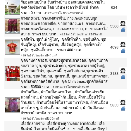
รับออกเเบบบ้าน รับสร้างบ้าน ออกเเบบตกเเต่งภายใน
จังหวัดเชียงราย โดย บริษัท เจอาร์ทดีไซน์ จำกัด
624
ราคา 0 บาท
412วัน5ชั่วโมง29นาที8วินาที
กางเกงแพร, กางเกงแพรจีน, กางเกงแพรแบบผูก,
กางเกงแพรเอวยางยืด, ขายกางเกงแพร, กางเกงนอน,
3560
กางเกงแพรใส่นอน, กางเกงแพรขายาว, กางเกงแพรใส่
สบาย ราคา 250 บาท
412วัน10ชั่วโมง31นาที28วินาที
ชุดกี่เพ้า, ชุดกี่เพ้าผู้ใหญ่, ชุดกี่เพ้าเด็ก, ชุดจีนเด็ก, ชุด
จีนผู้ใหญ่, เสื้อจีนผู้ชาย, เสื้อจีนผู้หญิง, ชุดกี่เพ้าเด็ก
4098
หญิง, ชุดจีนเด็กชาย ราคา 400 บาท
419วัน9ชั่วโมง8นาที4วินาที
ชุดซานตาครอส, ขายส่งชุดซานตาครอส, ชุดซานตาค
รอสราคาถูก, ชุดซานต้าเด็ก, ชุดซานตาครอสผู้ใหญ่,
ชุดซานตารีน่า, ชุดแซนดี้, ชุดคริสต์มาส,ชุดซานต้า
3188
Santa, ชุดคริสมาส, ชุดซานตี้, ชุดแฟนซีซานตาครอส,
ชุดรับเทศกาลคริสต์มาส, ชุด Christmas,ชุดคริสต์มาส
ราคา 50500 บาท
419วัน9ชั่วโมง8นาที5วินาที
ผ้ากันเปื้อน, ผ้ากันเปื้อนลายไทย, ผ้ากันเปื้อนสำหรับ
นวดน้ำมัน, ผ้าลายไทยผ้ากันเปื้อน, ผ้ากันเปื้อนใช้ใน
ร้านสปา, ผ้ากันเปื้อนใช้ในร้านอาหารไทย, ผ้ากันเปื้อน
3853
แบบไทย ๆ, ผ้ากันเปื้อนลายผ้าขาวม้า, ผ้ากันเปือนเอา
ผ้าขาวม้ามาตัด ราคา 150 บาท
419วัน9ชั่วโมง8นาที30วินาที
เสื้อยืดลายช้าง, เสื้อยืดช้างหูกางออกจากตัวเสื้อ, เสื้อ
ยืดนำผ้าไทยมาเย็บติดเป็นช้าง , ขายเสื้อยืดแบบปักรูป