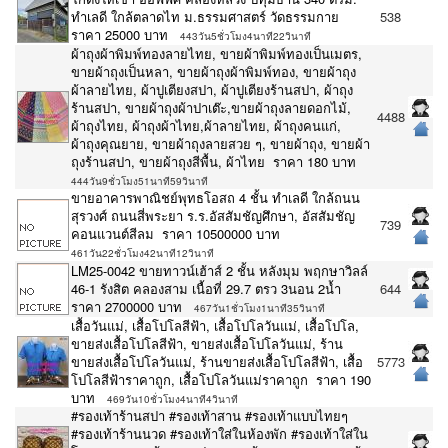
ทำเลดี ใกล้ตลาดไท ม.ธรรมศาสตร์ วัดธรรมกาย
538
ราคา 25000 บาท
443วัน5ชั่วโมง4นาที22วินาที
ผ้าถุงผ้าพิมพ์ทองลายไทย, ขายผ้าพิมพ์ทองเป็นเมตร,
ขายผ้าถุงเป็นหลา, ขายผ้าถุงผ้าพิมพ์ทอง, ขายผ้าถุง
ผ้าลายไทย, ผ้าปูเตียงสปา, ผ้าปูเตียงร้านสปา, ผ้าถุง
ร้านสปา, ขายผ้าถุงผ้าปาเต๊ะ,ขายผ้าถุงลายดอกไม้,
4488
ผ้าถุงไทย, ผ้าถุงผ้าไทย,ผ้าลายไทย, ผ้าถุงคนแก่,
ผ้าถุงคุณยาย, ขายผ้าถุงลายสวย ๆ, ขายผ้าถุง, ขายผ้า
ถุงร้านสปา, ขายผ้าถุงสีพื้น, ผ้าไทย ราคา 180 บาท
444วัน9ชั่วโมง51นาที59วินาที
ขายอาคารพาณิชย์พุทธโอสถ 4 ชั้น ทำเลดี ใกล้ถนน
สุรวงศ์ ถนนสี่พระยา ร.ร.อัสสัมชัญศึกษา, อัสสัมชัญ
739
คอนแวนต์สีลม ราคา 10500000 บาท
461วัน22ชั่วโมง42นาที12วินาที
LM25-0042 ขายทาวน์เฮ้าส์ 2 ชั้น หลังมุม พฤกษาวิลล์
46-1 รังสิต คลองสาม เนื้อที่ 29.7 ตรว 3นอน 2น้ำ
644
ราคา 2700000 บาท
467วัน1ชั่วโมง1นาที35วินาที
เสื้อวันแม่, เสื้อโปโลสีฟ้า, เสื้อโปโลวันแม่, เสื้อโปโล,
ขายส่งเสื้อโปโลสีฟ้า, ขายส่งเสื้อโปโลวันแม่, ร้าน
ขายส่งเสื้อโปโลวันแม่, ร้านขายส่งเสื้อโปโลสีฟ้า, เสื้อ
5773
โปโลสีฟ้าราคาถูก, เสื้อโปโลวันแม่ราคาถูก ราคา 190
บาท
469วัน10ชั่วโมง4นาที4วินาที
#รองเท้าร้านสปา #รองเท้าสาน #รองเท้าแบบไทยๆ
#รองเท้าร้านนวด #รองเท้าใส่ในห้องพัก #รองเท้าใส่ใน