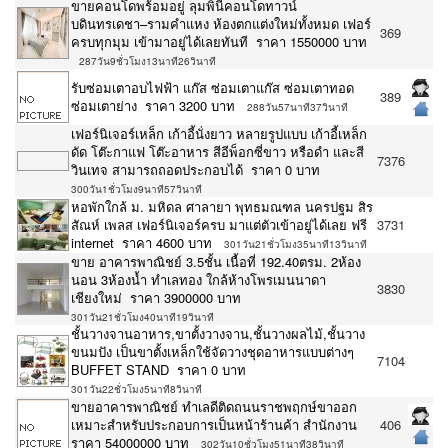
ขายคอนโดพร้อมอยู่ ลุมพินีคอนโดทาวน์
บดินทรเดชา–รามคำแหง ห้องตกแต่งใหม่ทั้งหมด เฟอร์
369
ครบทุกมุม เข้ามาอยู่ได้เลยทันที ราคา 1550000 บาท
287วัน9ชั่วโมง13นาที26วินาที
รับซ่อมเตาอบไฟฟ้า แก๊ส ซ่อมเตาแก๊ส ซ่อมเตาทอด
389
ซ่อมเตาย่าง ราคา 3200 บาท
288วัน57นาที37วินาที
เฟอร์นิเจอร์เหล็ก เก้าอี้นั่งยาว หลายรูปแบบ เก้าอี้เหล็ก
ดัด โต๊ะกาแฟ โต๊ะอาหาร สีอีพ็อกซี่ขาว หรือดำ และสี
7376
วินเทจ สามารถถอดประกอบได้ ราคา 0 บาท
300วัน1ชั่วโมง9นาที57วินาที
หอพักใกล้ ม. มหิดล ศาลายา พุทธมณฑล นครปฐม สิร
สัณห์ เพลส เฟอร์นิเจอร์ครบ มาแต่ตัวเข้าอยู่ได้เลย ฟรี
3731
internet ราคา 4600 บาท
301วัน21ชั่วโมง35นาที13วินาที
ขาย อาคารพาณิชย์ 3.5ชั้น เนื้อที่ 192.40ตรม. 2ห้อง
นอน 3ห้องน้ำ ทำเลทอง ใกล้ห้างโพรเมนนาดา
3830
เชียงใหม่ ราคา 3900000 บาท
301วัน21ชั่วโมง40นาที19วินาที
ชั้นวางจานอาหาร,ขาตั้งวางจาน,ชั้นวางผลไม้,ชั้นวาง
ขนมปัง เป็นขาตั้งเหล็กใช้จัดวางชุดอาหารแบบต่างๆ
7104
BUFFET STAND ราคา 0 บาท
301วัน22ชั่วโมง5นาที8วินาที
ขายอาคารพาณิชย์ ทำเลดีติดถนนราชพฤกษ์ขาออก
เหมาะสำหรับประกอบการเป็นหน้าร้านค้า สำนักงาน
406
ราคา 54000000 บาท
302วัน10ชั่วโมง51นาที38วินาที