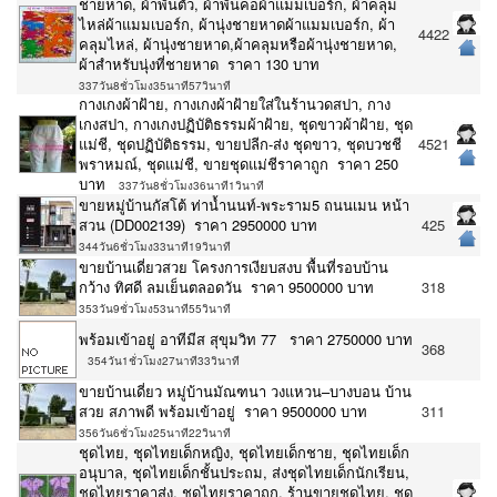
ชายหาด, ผ้าพันตัว, ผ้าพันคอผ้าแมมเบอร์ก, ผ้าคลุม
ไหล่ผ้าแมมเบอร์ก, ผ้านุ่งชายหาดผ้าแมมเบอร์ก, ผ้า
4422
คลุมไหล่, ผ้านุ่งชายหาด,ผ้าคลุมหรือผ้านุ่งชายหาด,
ผ้าสำหรับนุ่งที่ชายหาด ราคา 130 บาท
337วัน8ชั่วโมง35นาที57วินาที
กางเกงผ้าฝ้าย, กางเกงผ้าฝ้ายใส่ในร้านวดสปา, กาง
เกงสปา, กางเกงปฏิบัติธรรมผ้าฝ้าย, ชุดขาวผ้าฝ้าย, ชุด
แม่ชี, ชุดปฏิบัติธรรม, ขายปลีก-ส่ง ชุดขาว, ชุดบวชชี
4521
พราหมณ์, ชุดแม่ชี, ขายชุดแม่ชีราคาถูก ราคา 250
บาท
337วัน8ชั่วโมง36นาที1วินาที
ขายหมู่บ้านกัสโต้​ ท่าน้ำนนท์-พระราม5 ถนนเมน หน้า
สวน (DD002139) ราคา 2950000 บาท
425
344วัน6ชั่วโมง33นาที19วินาที
ขายบ้านเดี่ยวสวย โครงการเงียบสงบ พื้นที่รอบบ้าน
กว้าง ทิศดี ลมเย็นตลอดวัน ราคา 9500000 บาท
318
353วัน9ชั่วโมง53นาที55วินาที
พร้อมเข้าอยู่ อาทีมีส สุขุมวิท 77 ราคา 2750000 บาท
368
354วัน1ชั่วโมง27นาที33วินาที
ขายบ้านเดี่ยว หมู่บ้านมัณฑนา วงแหวน–บางบอน บ้าน
สวย สภาพดี พร้อมเข้าอยู่ ราคา 9500000 บาท
311
356วัน6ชั่วโมง25นาที22วินาที
ชุดไทย, ชุดไทยเด็กหญิง, ชุดไทยเด็กชาย, ชุดไทยเด็ก
อนุบาล, ชุดไทยเด็กชั้นประถม, ส่งชุดไทยเด็กนักเรียน,
ชุดไทยราคาส่ง, ชุดไทยราคาถูก, ร้านขายชุดไทย, ชุด