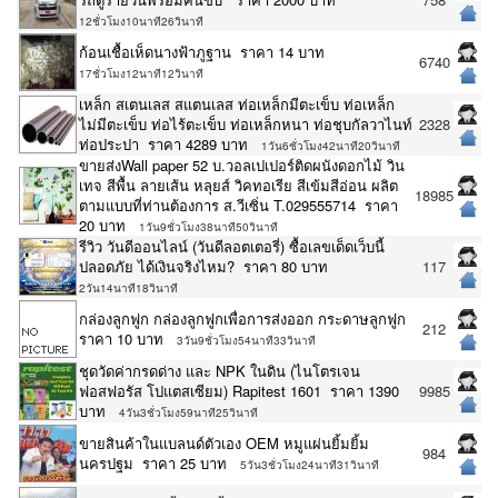
12ชั่วโมง10นาที26วินาที
ก้อนเชื้อเห็ดนางฟ้าภูฐาน ราคา 14 บาท
6740
17ชั่วโมง12นาที12วินาที
เหล็ก สเตนเลส สแตนเลส ท่อเหล็กมีตะเข็บ ท่อเหล็ก
ไม่มีตะเข็บ ท่อไร้ตะเข็บ ท่อเหล็กหนา ท่อชุบกัลวาไนท์
2328
ท่อประปา ราคา 4289 บาท
1วัน6ชั่วโมง42นาที20วินาที
ขายส่งWall paper 52 บ.วอลเปเปอร์ติดผนังดอกไม้ วิน
เทจ สีพื้น ลายเส้น หลุยส์ วิคทอเรีย สีเข้มสีอ่อน ผลิต
18985
ตามแบบที่ท่านต้องการ ส.วีเซิ่น T.029555714 ราคา
20 บาท
1วัน9ชั่วโมง38นาที50วินาที
รีวิว วันดีออนไลน์ (วันดีลอตเตอรี่) ซื้อเลขเด็ดเว็บนี้
ปลอดภัย ได้เงินจริงไหม? ราคา 80 บาท
117
2วัน14นาที18วินาที
กล่องลูกฟูก กล่องลูกฟูกเพื่อการส่งออก กระดาษลูกฟูก
212
ราคา 10 บาท
3วัน9ชั่วโมง54นาที33วินาที
ชุดวัดค่ากรดด่าง และ NPK ในดิน (ไนโตรเจน
ฟอสฟอรัส โปแตสเซียม) Rapitest 1601 ราคา 1390
9985
บาท
4วัน3ชั่วโมง59นาที25วินาที
ขายสินค้าในแบลนด์ตัวเอง OEM หมูแผ่นยิ้มยิ้ม
984
นครปฐม ราคา 25 บาท
5วัน3ชั่วโมง24นาที31วินาที