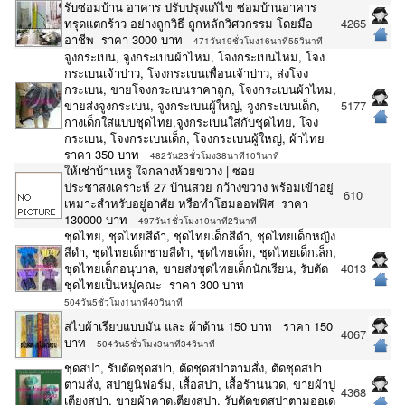
รับซ่อมบ้าน อาคาร ปรับปรุงแก้ไข ซ่อมบ้านอาคาร
ทรุดแตกร้าว อย่างถูกวิธี ถูกหลักวิศวกรรม โดยมือ
4265
อาชีพ ราคา 3000 บาท
471วัน19ชั่วโมง16นาที55วินาที
จูงกระเบน, จูงกระเบนผ้าไหม, โจงกระเบนไหม, โจง
กระเบนเจ้าบ่าว, โจงกระเบนเพื่อนเจ้าบ่าว, ส่งโจง
กระเบน, ขายโจงกระเบนราคาถูก, โจงกระเบนผ้าไหม,
ขายส่งจูงกระเบน, จูงกระเบนผู้ใหญ่, จูงกระเบนเด็ก,
5177
กางเด็กใส่แบบชุดไทย,จูงกระเบนใส่กับชุดไทย, โจง
กระเบน, โจงกระเบนเด็ก, โจงกระเบนผู้ใหญ่, ผ้าไทย
ราคา 350 บาท
482วัน23ชั่วโมง38นาที10วินาที
ให้เช่าบ้านหรู ใจกลางห้วยขวาง | ซอย
ประชาสงเคราะห์ 27 บ้านสวย กว้างขวาง พร้อมเข้าอยู่
610
เหมาะสำหรับอยู่อาศัย หรือทำโฮมออฟฟิศ ราคา
130000 บาท
497วัน1ชั่วโมง10นาที2วินาที
ชุดไทย, ชุดไทยสีดำ, ชุดไทยเด็กสีดำ, ชุดไทยเด็กหญิง
สีดำ, ชุดไทยเด็กชายสีดำ, ชุดไทยเด็ก, ชุดไทยเด็กเล็ก,
ชุดไทยเด็กอนุบาล, ขายส่งชุดไทยเด็กนักเรียน, รับตัด
4013
ชุดไทยเป็นหมู่คณะ ราคา 300 บาท
504วัน5ชั่วโมง1นาที40วินาที
สไบผ้าเรียบแบบมัน และ ผ้าด้าน 150 บาท ราคา 150
4067
บาท
504วัน5ชั่วโมง3นาที34วินาที
ชุดสปา, รับตัดชุดสปา, ตัดชุดสปาตามสั่ง, ตัดชุดสปา
ตามสั่ง, สปายูนิฟอร์ม, เสื้อสปา, เสื้อร้านนวด, ขายผ้าปู
4368
เตียงสปา, ขายผ้าคาดเตียงสปา, รับตัดชุดสปาตามออเด