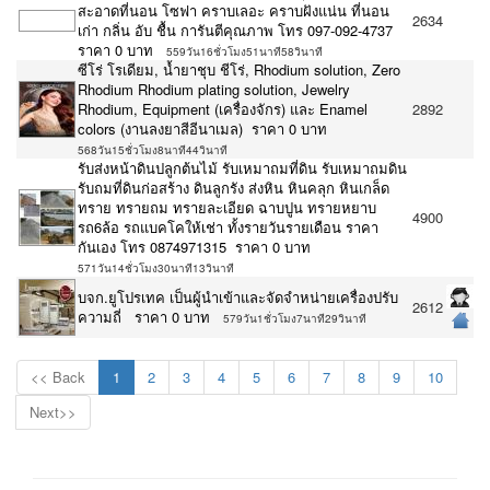
สะอาดที่นอน โซฟา คราบเลอะ คราบฝังแน่น‎ ที่นอน
2634
เก่า กลิ่น อับ ชื้น การันตีคุณภาพ โทร 097-092-4737
ราคา 0 บาท
559วัน16ชั่วโมง51นาที58วินาที
ซีโร่ โรเดียม, น้ำยาชุบ ชีโร่, Rhodium solution, Zero
Rhodium Rhodium plating solution, Jewelry
Rhodium, Equipment (เครื่องจักร) และ Enamel
2892
colors (งานลงยาสีอีนาเมล) ราคา 0 บาท
568วัน15ชั่วโมง8นาที44วินาที
รับส่งหน้าดินปลูกต้นไม้ รับเหมาถมที่ดิน รับเหมาถมดิน
รับถมที่ดินก่อสร้าง ดินลูกรัง ส่งหิน หินคลุก หินเกล็ด
ทราย ทรายถม ทรายละเอียด ฉาบปูน ทรายหยาบ
4900
รถ6ล้อ รถแบคโคให้เช่า ทั้งรายวันรายเดือน ราคา
กันเอง โทร 0874971315 ราคา 0 บาท
571วัน14ชั่วโมง30นาที13วินาที
บจก.ยูโปรเทค เป็นผู้นำเข้าและจัดจำหน่ายเครื่องปรับ
2612
ความถี่ ราคา 0 บาท
579วัน1ชั่วโมง7นาที29วินาที
<< Back
1
2
3
4
5
6
7
8
9
10
Next>>