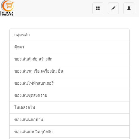
กลุ่มหลัก
ตุ๊กตา
ของเล่นตัวต่อ สร้างตึก
ของเล่นรถ เรือ เครื่องบิน อื่น
ของเล่นไฟฟ้าแบตเตอรี่
ของเล่นชุดสงคราม
โมเดลรถไฟ
ของเล่นนอกบ้าน
ของเล่นแบบวิทยุบังคับ