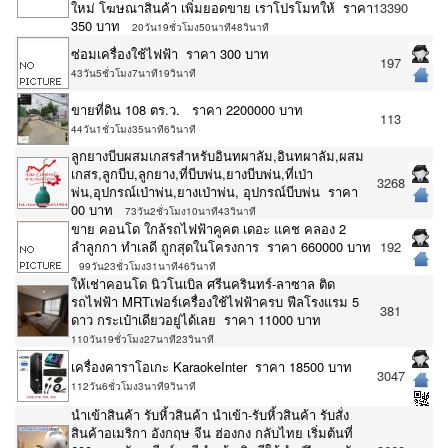
ใหม่ โฆษณาสินค้า เพิ่มยอดขาย เราโปรโมทให้ ราคา
13390
350 บาท
20วัน19ชั่วโมง50นาที48วินาที
ซ่อมเครื่องใช้ไฟฟ้า ราคา 300 บาท
197
43วัน5ชั่วโมง7นาที19วินาที
ขายที่ดิน 108 ตร.ว. ราคา 2200000 บาท
113
44วัน1ชั่วโมง35นาที6วินาที
ลูกยางบีบผสมเกสรสำหรับอินทผาลัม,อินทผาลัม,ผสม
เกสร,ลูกบีบ,ลูกยาง,ที่บีบพ่น,ยางบีบพ่น,ที่เป่า
3268
พ่น,อุปกรณ์เป่าพ่น,ยางเป่าพ่น, อุปกรณ์บีบพ่น ราคา
00 บาท
73วัน2ชั่วโมง10นาที43วินาที
ขาย คอนโด ใกล้รถไฟฟ้าคูคต เดอะ แคช คลอง 2
ลำลูกกา ทำเลดี ถูกสุดในโครงการ ราคา 660000 บาท
192
99วัน23ชั่วโมง31นาที46วินาที
ให้เช่าคอนโด นิวโนเบิล ศรีนครินทร์-ลาซาล ติด
รถไฟฟ้า MRTเฟอร์เครื่องใช้ไฟฟ้าครบ ฟีลโรงแรม 5
381
ดาว กระเป๋าเดียวอยู่ได้เลย ราคา 11000 บาท
110วัน19ชั่วโมง27นาที23วินาที
เครื่องคาราโอเกะ KaraokeInter ราคา 18500 บาท
3047
112วัน6ชั่วโมง3นาที9วินาที
นำเข้าสินค้า รับหิ้วสินค้า นำเข้า-รับหิ้วสินค้า รับสั่ง
สินค้าอเมริกา อังกฤษ จีน ฮ่องกง กลับไทย เริ่มต้นที่