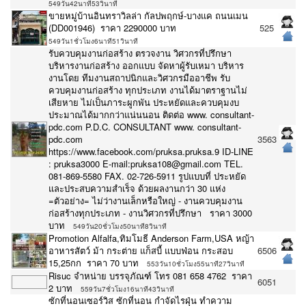
549วัน42นาที53วินาที
ขายหมู่บ้านอินทราวิลล่า กัลปพฤกษ์-บางแค ถนนเมน
(DD001946) ราคา 2290000 บาท
525
549วัน1ชั่วโมง6นาที51วินาที
รับควบคุมงานก่อสร้าง ตรวจงาน วิศวกรที่ปรึกษา
บริหารงานก่อสร้าง ออกแบบ จัดหาผู้รับเหมา บริหาร
งานโดย ทีมงานสถาปนิกและวิศวกรมืออาชีพ รับ
ควบคุมงานก่อสร้าง ทุกประเภท งานได้มาตราฐานไม่
เสียหาย ไม่เป็นภาระผูกพัน ประหยัดและควบคุมงบ
ประมาณได้มากกว่าแน่นนอน ติดต่อ www. consultant-
pdc.com P.D.C. CONSULTANT www. consultant-
pdc.com
3563
https://www.facebook.com/pruksa.pruksa.9 ID-LINE
: pruksa3000 E-mail:pruksa108@gmail.com TEL.
081-869-5580 FAX. 02-726-5911 รูปแบบที่ ประหยัด
และประสบความสำเร็จ ด้วยผลงานกว่า 30 แห่ง
=ตัวอย่าง= ไม่ว่างานเล็กหรือใหญ่ - งานควบคุมงาน
ก่อสร้างทุกประเภท - งานวิศวกรที่ปรึกษา ราคา 3000
บาท
549วัน20ชั่วโมง50นาที8วินาที
Promotion Alfalfa,ทิมโมธี Anderson Farm,USA หญ้า
อาหารสัตว์ ม้า กระต่าย แก็สบี้ แบบฟ่อน กระสอบ
6506
15,25กก ราคา 70 บาท
553วัน10ชั่วโมง55นาที27วินาที
Risuc จำหน่าย บรรจุภัณฑ์ โทร 081 658 4762 ราคา
6051
2 บาท
559วัน7ชั่วโมง16นาที43วินาที
ซักที่นอนเซอร์วิส ซักที่นอน กำจัดไรฝุ่น ทำความ