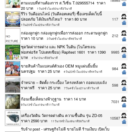
18985
ตามแบบที่ท่านต้องการ ส.วีเซิ่น T.029555714 ราคา
20 บาท
1วัน5ชั่วโมง50นาที3วินาที
รีวิว วันดีออนไลน์ (วันดีลอตเตอรี่) ซื้อเลขเด็ดเว็บนี้
ปลอดภัย ได้เงินจริงไหม? ราคา 80 บาท
117
1วัน20ชั่วโมง25นาที31วินาที
กล่องลูกฟูก กล่องลูกฟูกเพื่อการส่งออก กระดาษลูกฟูก
212
ราคา 10 บาท
3วัน6ชั่วโมง5นาที46วินาที
ชุดวัดค่ากรดด่าง และ NPK ในดิน (ไนโตรเจน
ฟอสฟอรัส โปแตสเซียม) Rapitest 1601 ราคา 1390
9985
บาท
4วัน10นาที38วินาที
ขายสินค้าในแบลนด์ตัวเอง OEM หมูแผ่นยิ้มยิ้ม
984
นครปฐม ราคา 25 บาท
4วัน23ชั่วโมง35นาที44วินาที
จำหน่าย – ติดตั้ง กระเบื้อง โครงหลังคา ถอดแบบแจ้ง
598
ราคาฟรี ราคา 25 บาท
7วัน4ชั่วโมง21นาที1วินาที
ก้อนเชื้อเห็ดนางฟ้าภูฐาน ราคา 14 บาท
7031
9วัน13ชั่วโมง19นาที11วินาที
เครื่องวัดดิน วัดกรดด่างดิน ความชื้นดิน รุ่น ZD-05
10587
ราคา 2590 บาท
11วัน19ชั่วโมง9นาที56วินาที
รับจ้าง post - เศรษฐกิจไม่ดี ขายไม่ดี ร้านเงียบ เปิดเว็บ