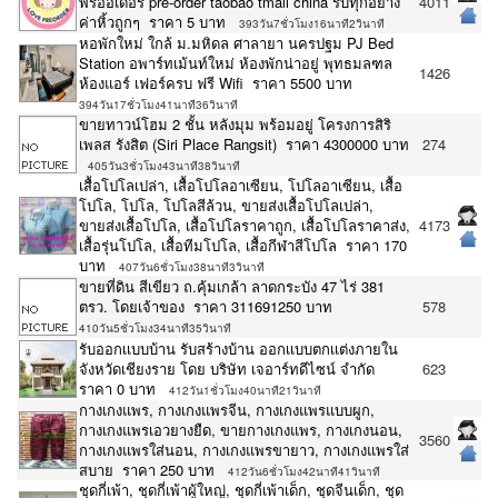
พรีออเดอร์ pre-order taobao tmall china รับทุกอย่าง
4011
ค่าหิ้วถูกๆ ราคา 5 บาท
393วัน7ชั่วโมง16นาที2วินาที
หอพักใหม่ ใกล้ ม.มหิดล ศาลายา นครปฐม PJ Bed
Station อพาร์ทเม้นท์ใหม่ ห้องพักน่าอยู่ พุทธมลฑล
1426
ห้องแอร์ เฟอร์ครบ ฟรี Wifi ราคา 5500 บาท
394วัน17ชั่วโมง41นาที36วินาที
ขายทาวน์โฮม 2 ชั้น หลังมุม พร้อมอยู่ โครงการสิริ
เพลส รังสิต (Siri Place Rangsit) ราคา 4300000 บาท
274
405วัน3ชั่วโมง43นาที38วินาที
เสื้อโปโลเปล่า, เสื้อโปโลอาเซียน, โปโลอาเซียน, เสื้อ
โปโล, โปโล, โปโลสีล้วน, ขายส่งเสื้อโปโลเปล่า,
ขายส่งเสื้อโปโล, เสื้อโปโลราคาถูก, เสื้อโปโลราคาส่ง,
4173
เสื้อรุ่นโปโล, เสื้อทีมโปโล, เสื้อกีฬาสีโปโล ราคา 170
บาท
407วัน6ชั่วโมง38นาที3วินาที
ขายที่ดิน สีเขียว ถ.คุ้มเกล้า ลาดกระบัง 47 ไร่ 381
ตรว. โดยเจ้าของ ราคา 311691250 บาท
578
410วัน5ชั่วโมง34นาที35วินาที
รับออกเเบบบ้าน รับสร้างบ้าน ออกเเบบตกเเต่งภายใน
จังหวัดเชียงราย โดย บริษัท เจอาร์ทดีไซน์ จำกัด
623
ราคา 0 บาท
412วัน1ชั่วโมง40นาที21วินาที
กางเกงแพร, กางเกงแพรจีน, กางเกงแพรแบบผูก,
กางเกงแพรเอวยางยืด, ขายกางเกงแพร, กางเกงนอน,
3560
กางเกงแพรใส่นอน, กางเกงแพรขายาว, กางเกงแพรใส่
สบาย ราคา 250 บาท
412วัน6ชั่วโมง42นาที41วินาที
ชุดกี่เพ้า, ชุดกี่เพ้าผู้ใหญ่, ชุดกี่เพ้าเด็ก, ชุดจีนเด็ก, ชุด