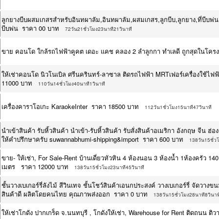
ลูกยางบีบผสมเกสรสำหรับอินทผาลัม,อินทผาลัม,ผสมเกสร,ลูกบีบ,ลูกยาง,ที่บีบพ่น,ยา
บีบพ่น ราคา 00 บาท
72วัน21ชั่วโมง23นาที21วินาที
ขาย คอนโด ใกล้รถไฟฟ้าคูคต เดอะ แคช คลอง 2 ลำลูกกา ทำเลดี ถูกสุดในโค
ให้เช่าคอนโด นิวโนเบิล ศรีนครินทร์-ลาซาล ติดรถไฟฟ้า MRTเฟอร์เครื่องใช้ไฟฟ
11000 บาท
110วัน14ชั่วโมง40นาที1วินาที
เครื่องคาราโอเกะ KaraokeInter ราคา 18500 บาท
112วัน1ชั่วโมง15นาที47วินาที
นำเข้าสินค้า รับหิ้วสินค้า นำเข้า-รับหิ้วสินค้า รับสั่งสินค้าอเมริกา อังกฤษ จีน ฮ่
ให้คำปรึกษาครับ suwannabhumi-shipping&import ราคา 600 บาท
138วัน15ชั่ว
ขาย- ให้เช่า, For Sale-Rent บ้านเดี่ยวหัวหิน 4 ห้องนอน 3 ห้องน้ำ 1ห้องครัว 1
เมตร ราคา 12000 บาท
138วัน15ชั่วโมง23นาที45วินาที
ชั้นวางเบเกอร์รี่ลังไม้ สีวินเทจ ชั้นโชว์สินค้าเอนกประสงค์ วางเบเกอร์รี่ จัดว
สินค้าดี ผลิตโดยคนไทย คุณภาพส่งออก ราคา 0 บาท
138วัน15ชั่วโมง28นาที8วินาท
ให้เช่าโกดัง ปากเกร็ด จ.นนทบุรี , โกดังให้เช่า, Warehouse for Rent ติดถนน 