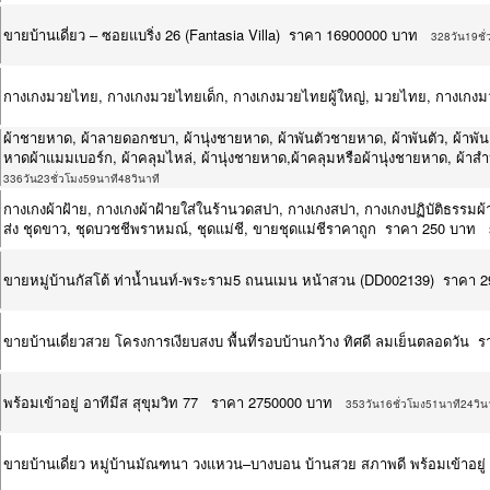
ขายบ้านเดี่ยว – ซอยแบริ่ง 26 (Fantasia Villa) ราคา 16900000 บาท
328วัน19ชั่
กางเกงมวยไทย, กางเกงมวยไทยเด็ก, กางเกงมวยไทยผู้ใหญ่, มวยไทย, กางเกง
ผ้าชายหาด, ผ้าลายดอกชบา, ผ้านุ่งชายหาด, ผ้าพันตัวชายหาด, ผ้าพันตัว, ผ้าพัน
หาดผ้าแมมเบอร์ก, ผ้าคลุมไหล่, ผ้านุ่งชายหาด,ผ้าคลุมหรือผ้านุ่งชายหาด, ผ้าส
336วัน23ชั่วโมง59นาที48วินาที
กางเกงผ้าฝ้าย, กางเกงผ้าฝ้ายใส่ในร้านวดสปา, กางเกงสปา, กางเกงปฏิบัติธรรมผ้าฝ
ส่ง ชุดขาว, ชุดบวชชีพราหมณ์, ชุดแม่ชี, ขายชุดแม่ชีราคาถูก ราคา 250 บาท
ขายหมู่บ้านกัสโต้​ ท่าน้ำนนท์-พระราม5 ถนนเมน หน้าสวน (DD002139) ราคา 
ขายบ้านเดี่ยวสวย โครงการเงียบสงบ พื้นที่รอบบ้านกว้าง ทิศดี ลมเย็นตลอดวัน
พร้อมเข้าอยู่ อาทีมีส สุขุมวิท 77 ราคา 2750000 บาท
353วัน16ชั่วโมง51นาที24วิน
ขายบ้านเดี่ยว หมู่บ้านมัณฑนา วงแหวน–บางบอน บ้านสวย สภาพดี พร้อมเข้าอยู