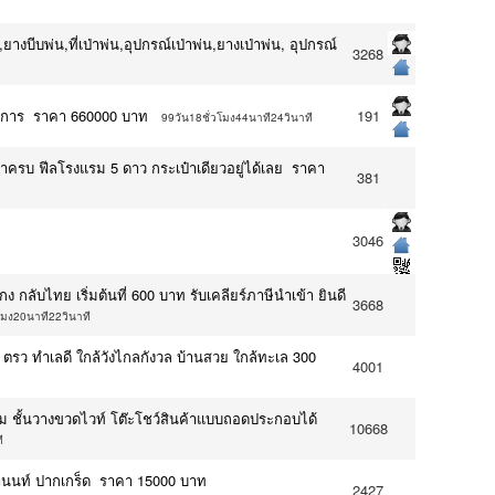
งบีบพ่น,ที่เป่าพ่น,อุปกรณ์เป่าพ่น,ยางเป่าพ่น, อุปกรณ์
3268
รงการ ราคา 660000 บาท
191
99วัน18ชั่วโมง44นาที24วินาที
้าครบ ฟีลโรงแรม 5 ดาว กระเป๋าเดียวอยู่ได้เลย ราคา
381
3046
องกง กลับไทย เริ่มต้นที่ 600 บาท รับเคลียร์ภาษีนำเข้า ยินดี
3668
โมง20นาที22วินาที
40 ตรว ทำเลดี ใกล้วังไกลกังวล บ้านสวย ใกล้ทะเล 300
4001
างขนม ชั้นวางขวดไวท์ โต๊ะโชว์สินค้าแบบถอดประกอบได้
10668
ี
ติวานนท์ ปากเกร็ด ราคา 15000 บาท
2427