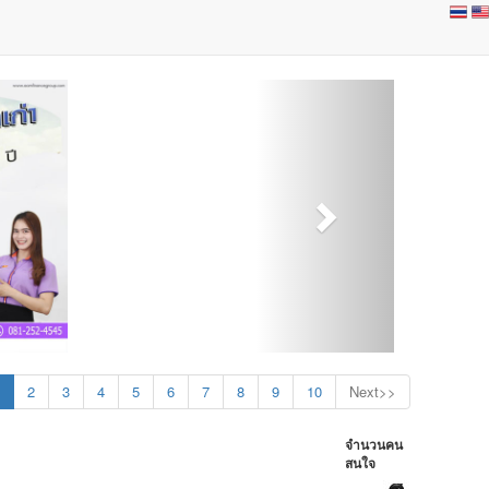
2
3
4
5
6
7
8
9
10
Next>>
จำนวนคน
สนใจ