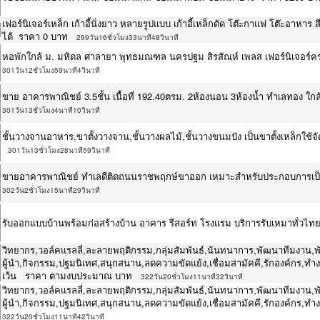
เฟอร์นิเจอร์เหล็ก เก้าอี้นั่งยาว หลายรูปแบบ เก้าอี้เหล็กดัด โต๊ะกาแฟ โต๊ะอาห
ได้ ราคา 0 บาท
299วัน16ชั่วโมง33นาที48วินาที
หอพักใกล้ ม. มหิดล ศาลายา พุทธมณฑล นครปฐม สิรสัณห์ เพลส เฟอร์นิเจอร์ครบ 
301วัน12ชั่วโมง59นาที4วินาที
ขาย อาคารพาณิชย์ 3.5ชั้น เนื้อที่ 192.40ตรม. 2ห้องนอน 3ห้องน้ำ ทำเลทอง 
301วัน13ชั่วโมง4นาที10วินาที
ชั้นวางจานอาหาร,ขาตั้งวางจาน,ชั้นวางผลไม้,ชั้นวางขนมปัง เป็นขาตั้งเหล็
301วัน13ชั่วโมง28นาที59วินาที
ขายอาคารพาณิชย์ ทำเลดีติดถนนราชพฤกษ์ขาออก เหมาะสำหรับประกอบการเป็
302วัน2ชั่วโมง15นาที29วินาที
รับออกแบบบ้านพร้อมก่อสร้างบ้าน อาคาร รีสอร์ท โรงแรม บริการรับเหมาทั่วไ
วิทยากร,วอล์คแรลลี่,ละลายพฤติกรรม,กลุ่มสัมพันธ์,นันทนาการ,พัฒนาทีมงาน,
ผู้นำ,กิจกรรม,ปฐมนิเทศ,สนุกสนาน,ลดความขัดแย้ง,เชื่อมสามัคคี,รักองค์กร,ทำงาน
เว้น ราคา ตามงบประมาณ บาท
322วัน20ชั่วโมง11นาที32วินาที
วิทยากร,วอล์คแรลลี่,ละลายพฤติกรรม,กลุ่มสัมพันธ์,นันทนาการ,พัฒนาทีมงาน,
ผู้นำ,กิจกรรม,ปฐมนิเทศ,สนุกสนาน,ลดความขัดแย้ง,เชื่อมสามัคคี,รักองค์กร,ท
322วัน20ชั่วโมง11นาที42วินาที