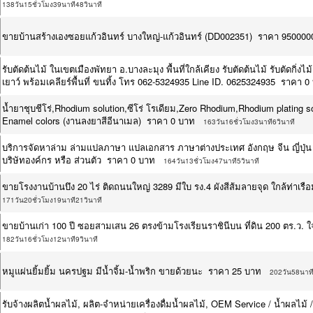
138วัน15ชั่วโมง39นาที48วินาที
ขายบ้านสร้างเองซอยแก้วอินทร์ บางใหญ่-แก้วอินทร์ (DD002351) ราคา 950000
รับตัดต้นไม้ ในเขตเมืองพัทยา อ.บางละมุง พื้นที่ใกล้เคียง รับตัดต้นไม้ รับตัดกิ่
เยาว์ พร้อมเคลียร์พื้นที่ ขนทิ้ง โทร 062-5324935 Line ID. 0625324935 ราคา 0
น้ำยาชุบชีโร่,Rhodium solution,ซีโร่ โรเดียม,Zero Rhodium,Rhodium plating s
Enamel colors (งานลงยาสีอีนาเมล) ราคา 0 บาท
163วัน16ชั่วโมง3นาที6วินาที
บริการจัดหาล่าม ล่ามแปลภาษา แปลเอกสาร ภาษาต่างประเทศ อังกฤษ จีน ญี่ปุ่
บริษัทองค์กร หรือ ส่วนตัว ราคา 0 บาท
164วัน13ชั่วโมง47นาที5วินาที
ขายโรงงานบ้านบึง 20 ไร่ ติดถนนใหญ่ 3289 มีใบ รง.4 ผังสีส้มลายจุด ใกล้ท่า
171วัน20ชั่วโมง19นาที21วินาที
ขายบ้านเก่า 100 ปี ซอยสามเสน 26 ตรงข้ามโรงเรียนราชินีบน ที่ดิน 200 ตร.ว
182วัน16ชั่วโมง12นาที9วินาที
หมูแผ่นยิ้มยิ้ม นครปฐม มีน้ำจิ้ม-น้ำพริก ขายด้วยนะ ราคา 25 บาท
202วัน58นาที
รับจ้างผลิตน้ำผลไม้, ผลิต-จำหน่ายเครื่องดื่มน้ำผลไม้, OEM Service / น้ำผลไม้