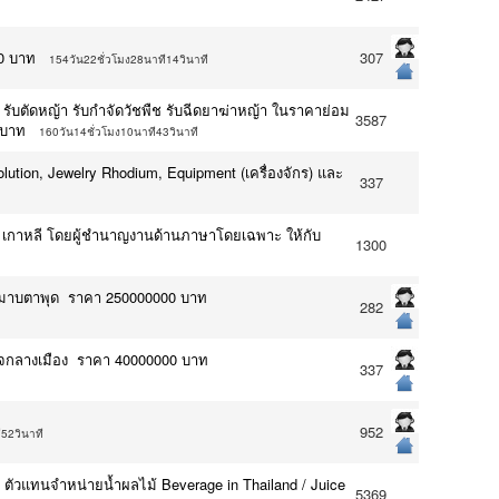
0 บาท
307
154วัน22ชั่วโมง28นาที14วินาที
งไม้ รับตัดหญ้า รับกำจัดวัชพืช รับฉีดยาฆ่าหญ้า ในราคาย่อม
3587
 บาท
160วัน14ชั่วโมง10นาที43วินาที
olution, Jewelry Rhodium, Equipment (เครื่องจักร) และ
337
น เกาหลี โดยผู้ชำนาญงานด้านภาษาโดยเฉพาะ ให้กับ
1300
เรือมาบตาพุด ราคา 250000000 บาท
282
. ใจกลางเมือง ราคา 40000000 บาท
337
952
52วินาที
 / ตัวแทนจำหน่ายน้ำผลไม้ Beverage in Thailand / Juice
5369