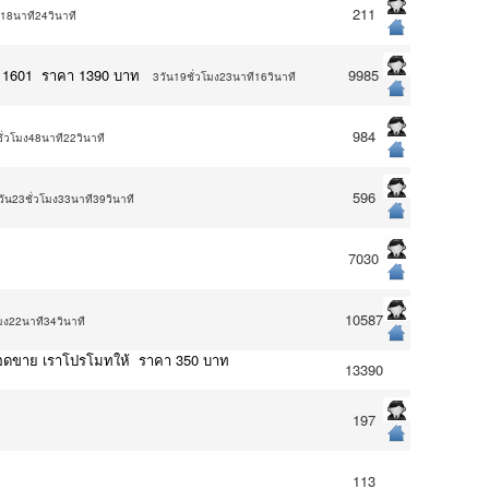
211
ง18นาที24วินาที
t 1601 ราคา 1390 บาท
9985
3วัน19ชั่วโมง23นาที16วินาที
984
ั่วโมง48นาที22วินาที
596
วัน23ชั่วโมง33นาที39วินาที
7030
10587
มง22นาที34วินาที
พิ่มยอดขาย เราโปรโมทให้ ราคา 350 บาท
13390
197
113