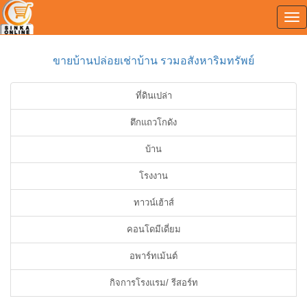
Tog
0
nav
ขายบ้านปล่อยเช่าบ้าน รวมอสังหาริมทรัพย์
ที่ดินเปล่า
ตึกแถวโกดัง
บ้าน
โรงงาน
ทาวน์เฮ้าส์
คอนโดมีเดี่ยม
อพาร์ทเม้นต์
กิจการโรงแรม/ รีสอร์ท