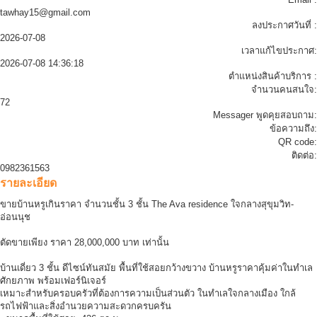
tawhay15@gmail.com
ลงประกาศวันที่ :
2026-07-08
เวลาแก้ไขประกาศ:
2026-07-08 14:36:18
ตำแหน่งสินค้าบริการ :
จำนวนคนสนใจ:
72
Messager พูดคุยสอบถาม:
ข้อความถึง:
QR code:
ติดต่อ:
0982361563
รายละเอียด
ขายบ้านหรูเกินราคา จำนวนชั้น 3 ชั้น The Ava residence ใจกลางสุขุมวิท-
อ่อนนุช
ตัดขายเพียง ราคา 28,000,000 บาท เท่านั้น
บ้านเดี่ยว 3 ชั้น ดีไซน์ทันสมัย พื้นที่ใช้สอยกว้างขวาง บ้านหรูราคาคุ้มค่าในทำเล
ศักยภาพ พร้อมเฟอร์นิเจอร์
เหมาะสำหรับครอบครัวที่ต้องการความเป็นส่วนตัว ในทำเลใจกลางเมือง ใกล้
รถไฟฟ้าและสิ่งอำนวยความสะดวกครบครัน