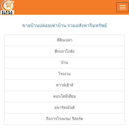
Tog
0
nav
ขายบ้านปล่อยเช่าบ้าน รวมอสังหาริมทรัพย์
ที่ดินเปล่า
ตึกแถวโกดัง
บ้าน
โรงงาน
ทาวน์เฮ้าส์
คอนโดมีเดี่ยม
อพาร์ทเม้นต์
กิจการโรงแรม/ รีสอร์ท