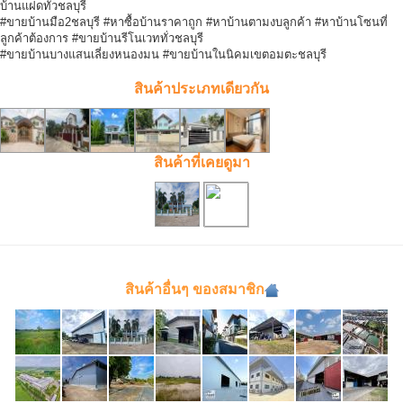
บ้านแฝดทั่วชลบุรี
#ขายบ้านมือ2ชลบุรี #หาซื้อบ้านราคาถูก #หาบ้านตามงบลูกค้า #หาบ้านโซนที่
ลูกค้าต้องการ #ขายบ้านรีโนเวททั่วชลบุรี
#ขายบ้านบางแสนเลี่ยงหนองมน #ขายบ้านในนิคมเขตอมตะชลบุรี
สินค้าประเภทเดียวกัน
สินค้าที่เคยดูมา
สินค้าอื่นๆ ของสมาชิก