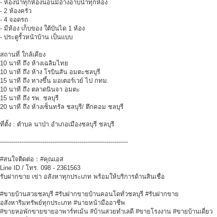
- ห้องน้ำทุกห้องนอนมีอ่างอาบน้ำทุกห้อง
- 2 ห้องครัว
- 4 จอดรถ
- มีห้อง เก็บของ ใต้บันได 1 ห้อง
- ประตูรั้วหน้าบ้าน เป็นแบบ
สถานที่ ใกล้เคียง
10 นาที ถึง ห้างเฉลิมไทย
10 นาที ถึง ห้าง โรบินสัน อมตะชลบุรี
15 นาที ถึง ทางขึ้น มอเตอร์เวย์ ไป กทม.
10 นาที ถึง ตลาดนินจา อมตะ
15 นาที ถึง รพ. ชลบุรี
20 นาที ถึง ห้างเซ็นทรัล ชลบุรี/ ตึกคอม ชลบุรี
ที่ตั้ง : ตำบล นาป่า อำเภอเมืองชลบุรี ชลบุรี
------------------------------------------------------------------
#สนใจติดต่อ：#คุณเอส
Line ID / โทร. 098 - 2361563
รับฝากขาย เข่า อสังหาทุกประเภท พร้อมให้บริการด้านสินเชื่อ
#ขายบ้านสวยชลบุรี #รับฝากขายบ้านคอนโดทั่วชลบุรี #รับฝากขาย
อสังหาริมทรัพย์ทุกประเภท #นายหน้ามืออาชีพ
#ขายหอพักขายขายอาพาร์ทเม้น #บ้านสวยทำเลดี #ขายโรงงาน #ขายบ้านเดี่ยว