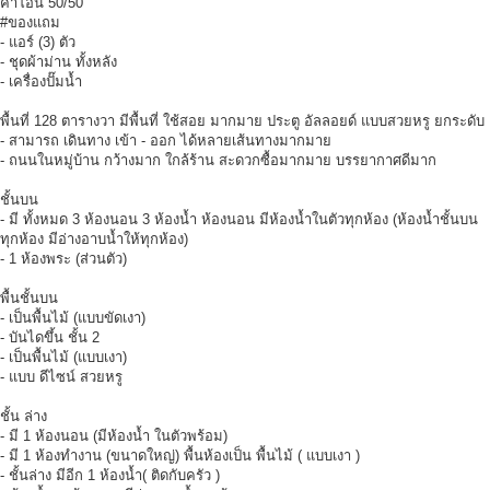
ค่าโอน 50/50
#ของแถม
- แอร์ (3) ตัว
- ชุดผ้าม่าน ทั้งหลัง
- เครื่องปั๊มน้ำ
พื้นที่ 128 ตารางวา มีพื้นที่ ใช้สอย มากมาย ประตู อัลลอยด์ แบบสวยหรู ยกระดับ
- สามารถ เดินทาง เข้า - ออก ได้หลายเส้นทางมากมาย
- ถนนในหมู่บ้าน กว้างมาก ใกล้ร้าน สะดวกซื้อมากมาย บรรยากาศดีมาก
ชั้นบน
- มี ทั้งหมด 3 ห้องนอน 3 ห้องน้ำ ห้องนอน มีห้องน้ำในตัวทุกห้อง (ห้องน้ำชั้นบน
ทุกห้อง มีอ่างอาบน้ำให้ทุกห้อง)
- 1 ห้องพระ (ส่วนตัว)
พื้นชั้นบน
- เป็นพื้นไม้ (แบบขัดเงา)
- บันไดขึ้น ชั้น 2
- เป็นพื้นไม้ (แบบเงา)
- แบบ ดีไซน์ สวยหรู
ชั้น ล่าง
- มี 1 ห้องนอน (มีห้องน้ำ ในตัวพร้อม)
- มี 1 ห้องทำงาน (ขนาดใหญ่) พื้นห้องเป็น พื้นไม้ ( แบบเงา )
- ชั้นล่าง มีอีก 1 ห้องน้ำ( ติดกับครัว )