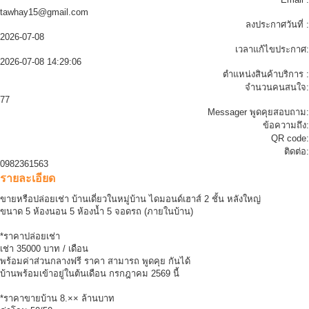
tawhay15@gmail.com
ลงประกาศวันที่ :
2026-07-08
เวลาแก้ไขประกาศ:
2026-07-08 14:29:06
ตำแหน่งสินค้าบริการ :
จำนวนคนสนใจ:
77
Messager พูดคุยสอบถาม:
ข้อความถึง:
QR code:
ติดต่อ:
0982361563
รายละเอียด
ขายหรือปล่อยเช่า บ้านเดี่ยวในหมู่บ้าน ไดมอนด์เฮาส์ 2 ชั้น หลังใหญ่
ขนาด 5 ห้องนอน 5 ห้องน้ำ 5 จอดรถ (ภายในบ้าน)
*ราคาปล่อยเช่า
เช่า 35000 บาท / เดือน
พร้อมค่าส่วนกลางฟรี ราคา สามารถ พูดคุย กันได้
บ้านพร้อมเข้าอยู่ในต้นเดือน กรกฎาคม 2569 นี้
*ราคาขายบ้าน 8.×× ล้านบาท