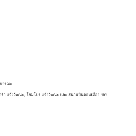
สาธารณะ
ซ์ตร้า แจ้งวัฒนะ, โฮมโปร แจ้งวัฒนะ และ สนามบินดอนเมือง ฯลฯ