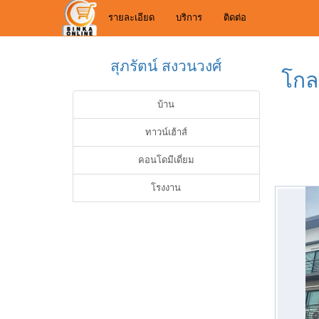
รายละเอียด
บริการ
ติดต่อ
สุภรัตน์ สงวนวงศ์
โกล
บ้าน
ทาวน์เฮ้าส์
คอนโดมีเดี่ยม
โรงงาน