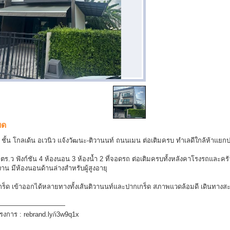
ยด
ชั้น โกลเด้น อเวนิว แจ้งวัฒนะ-ติวานนท์ ถนนเมน ต่อเติมครบ ทำเลดีใกล้ห้าแยกป
.2 ตร.ว ฟังก์ชัน 4 ห้องนอน 3 ห้องน้ำ 2 ที่จอดรถ ต่อเติมครบทั้งหลังคาโรงรถและครัว
งาน มีห้องนอนด้านล่างสำหรับผู้สูงอายุ
ร็ด เข้าออกได้หลายทางทั้งเส้นติวานนท์และปากเกร็ด สภาพแวดล้อมดี เดินทางสะ
——————————
ครงการ : rebrand.ly/i3w9q1x