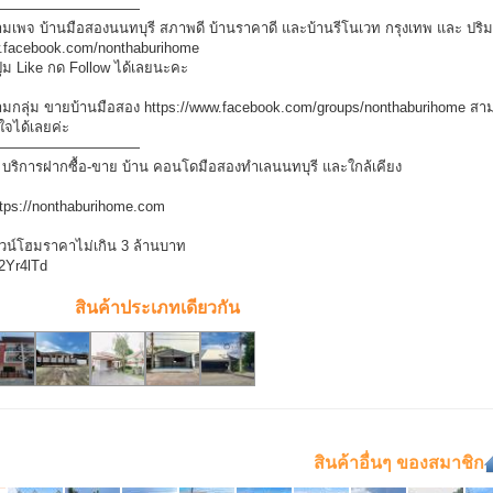
——————————
มเพจ บ้านมือสองนนทบุรี สภาพดี บ้านราคาดี และบ้านรีโนเวท กรุงเทพ และ ปริ
w.facebook.com/nonthaburihome
ุ่ม Like กด Follow ได้เลยนะคะ
กลุ่ม ขายบ้านมือสอง https://www.facebook.com/groups/nonthaburihome สามาร
ใจได้เลยค่ะ
——————————
 บริการฝากซื้อ-ขาย บ้าน คอนโดมือสองทำเลนนทบุรี และใกล้เคียง
ttps://nonthaburihome.com
วน์โฮมราคาไม่เกิน 3 ล้านบาท
y/2Yr4lTd
สินค้าประเภทเดียวกัน
สินค้าอื่นๆ ของสมาชิก