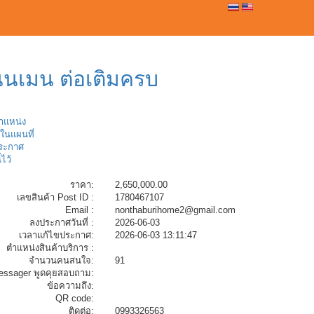
0
นนเมน ต่อเติมครบ
ตำแหน่ง
ในแผนที่
ระกาศ
้ไว้
ราคา:
2,650,000.00
เลขสินค้า Post ID :
1780467107
Email :
nonthaburihome2@gmail.com
ลงประกาศวันที่ :
2026-06-03
เวลาแก้ไขประกาศ:
2026-06-03 13:11:47
ตำแหน่งสินค้าบริการ :
จำนวนคนสนใจ:
91
essager พูดคุยสอบถาม:
ข้อความถึง:
QR code:
ติดต่อ:
0993326563