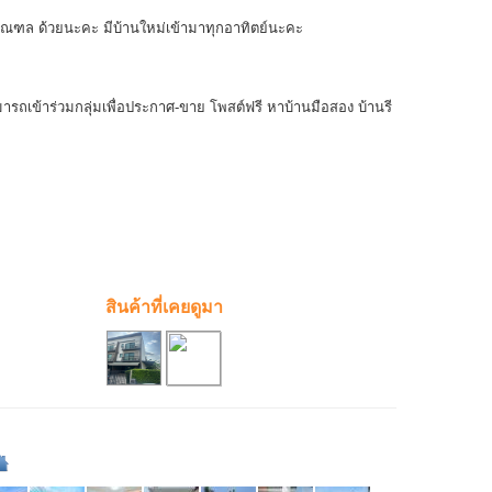
มณฑล ด้วยนะคะ มีบ้านใหม่เข้ามาทุกอาทิตย์นะคะ
ถเข้าร่วมกลุ่มเพื่อประกาศ-ขาย โพสต์ฟรี หาบ้านมือสอง บ้านรี
สินค้าที่เคยดูมา