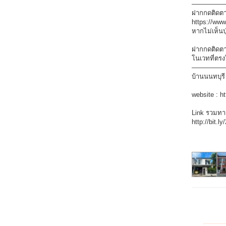
—————
ฝากกดติดตา
https://ww
หากไม่เห็นป
ฝากกดติดตาม
โนเวทที่ตรง
—————
บ้านนนทบุรี
website : h
Link รวมทา
http://bit.l