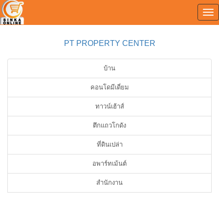
Tog
0
nav
PT PROPERTY CENTER
บ้าน
คอนโดมีเดี่ยม
ทาวน์เฮ้าส์
ตึกแถวโกดัง
ที่ดินเปล่า
อพาร์ทเม้นต์
สำนักงาน