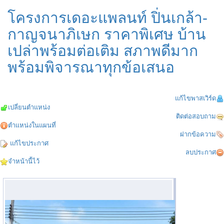
โครงการเดอะแพลนท์ ปิ่นเกล้า-
กาญจนาภิเษก ราคาพิเศษ บ้าน
เปล่าพร้อมต่อเติม สภาพดีมาก
พร้อมพิจารณาทุกข้อเสนอ
แก้ไขพาสเวิร์ด
เปลี่ยนตำแหน่ง
ติดต่อสอบถาม
ตำแหน่งในแผนที่
ฝากข้อความ
แก้ไขประกาศ
ลบประกาศ
จำหน้านี้ไว้