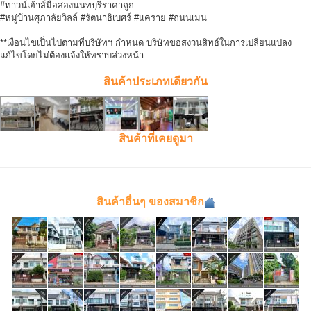
#ทาวน์เฮ้าส์มือสองนนทบุรีราคาถูก
#หมู่บ้านศุภาลัยวิลล์ #รัตนาธิเบศร์ #แคราย #ถนนเมน
**เงื่อนไขเป็นไปตามที่บริษัทฯ กำหนด บริษัทขอสงวนสิทธ์ในการเปลี่ยนแปลง
แก้ไขโดยไม่ต้องแจ้งให้ทราบล่วงหน้า
สินค้าประเภทเดียวกัน
สินค้าที่เคยดูมา
สินค้าอื่นๆ ของสมาชิก