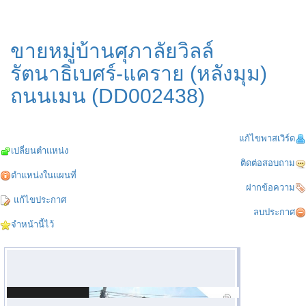
ขายหมู่บ้านศุภาลัยวิลล์
รัตนาธิเบศร์-แคราย (หลังมุม)
ถนนเมน (DD002438)
แก้ไขพาสเวิร์ด
เปลี่ยนตำแหน่ง
ติดต่อสอบถาม
ตำแหน่งในแผนที่
ฝากข้อความ
แก้ไขประกาศ
ลบประกาศ
จำหน้านี้ไว้