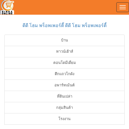
Tog
0
nav
ดีดี โฮม พร็อพเพอร์ตี้ ดีดี โฮม พร็อพเพอร์ตี้
บ้าน
ทาวน์เฮ้าส์
คอนโดมีเดี่ยม
ตึกแถวโกดัง
อพาร์ทเม้นต์
ที่ดินเปล่า
กลุ่มสินค้า
โรงงาน