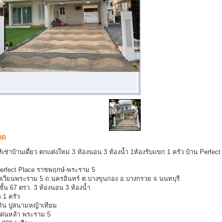
ยด
เช่าบ้านเดี่ยว ตกเเต่งใหม่ 3 ห้องนอน 3 ห้องน้ำ 1ห้องรับเเขก 1 ครัว บ้าน Perf
erfect Place ราชพฤกษ์-พระราม 5
กล้วงเวียนพระราม 5 ถ.นครอินทร์ ต.บางขุนกอง อ.บางกรวย จ.นนทบุรี
 ชั้น 67 ตรว. 3 ห้องนอน 3 ห้องน้ำ
 1 ครัว
คัน ปูสนามหญ้าเทียม
 เด่นหล้า พระราม 5