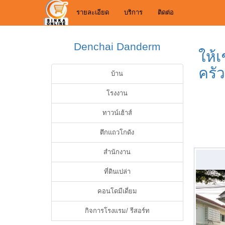
รายละเอียด
บริการ
ติดต่อ
Denchai Danderm
ให้เ
ครั
บ้าน
โรงงาน
ทาวน์เฮ้าส์
ตึกแถวโกดัง
สำนักงาน
ที่ดินเปล่า
คอนโดมีเดี่ยม
กิจการโรงแรม/ รีสอร์ท