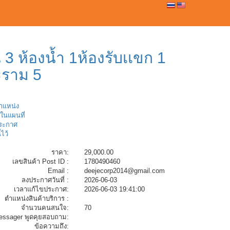
0
น 3 ห้องน้ำ 1ห้องรับเเขก 1
ะราม 5
ตำแหน่ง
ในแผนที่
ระกาศ
้ไว้
ราคา:
29,000.00
เลขสินค้า Post ID :
1780490460
Email :
deejecorp2014@gmail.com
ลงประกาศวันที่ :
2026-06-03
เวลาแก้ไขประกาศ:
2026-06-03 19:41:00
ตำแหน่งสินค้าบริการ :
จำนวนคนสนใจ:
70
essager พูดคุยสอบถาม:
ข้อความถึง: