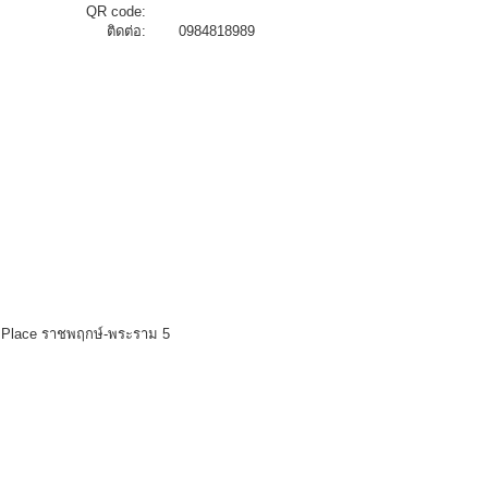
QR code:
ติดต่อ:
0984818989
ect Place ราชพฤกษ์-พระราม 5