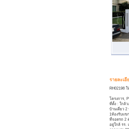
รายละเอี
RH02198 ให้
โครงการ, P
ที่ตั้ง : ใ
บ้านเดี่ยว 2
1ห้องรับเเขก
ที่จอดรถ 2 
อยู่ใกล้ รร.