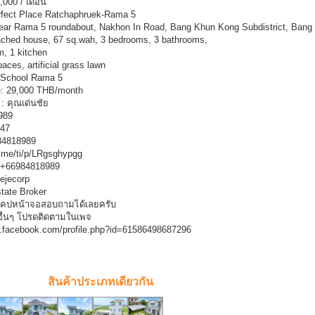
,000 / เดือน
rfect Place Ratchaphruek-Rama 5
ear Rama 5 roundabout, Nakhon In Road, Bang Khun Kong Subdistrict, Bang Kr
ached house, 67 sq.wah, 3 bedrooms, 3 bathrooms,
m, 1 kitchen
aces, artificial grass lawn
 School Rama 5
e: 29,000 THB/month
: คุณเด่นชัย
989
747
984818989
ne.me/ti/p/LRgsghypgg
:+66984818989
ejecorp
tate Broker
แคปหน้าจอสอบถามได้เลยครับ
อื่นๆ โปรดติดตามในเพจ
w.facebook.com/profile.php?id=61586498687296
สินค้าประเภทเดียวกัน