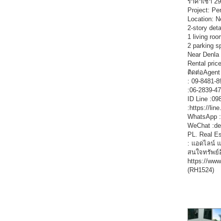
ราคาเช่า 29
Project: Pe
Location: N
2-story det
1 living roo
2 parking sp
Near Denla
Rental pric
ติดต่อAgent 
: 09-8481-8
:06-2839-4
ID Line :0
:https://li
WhatsApp 
WeChat :de
PL. Real Es
: แอดไลน์ 
สนใจทรัพย์
https://ww
(RH1524)