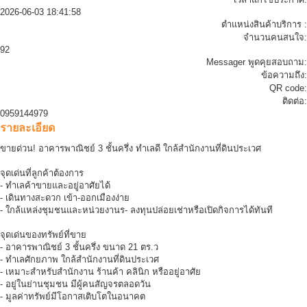
2026-06-03 18:41:58
ตำแหน่งสินค้าบริการ :
จำนวนคนสนใจ:
92
Messager พูดคุยสอบถาม:
ข้อความถึง:
QR code:
ติดต่อ:
0959144979
รายละเอียด
ขายด่วน! อาคารพาณิชย์ 3 ชั้นครึ่ง ทำเลดี ใกล้สำนักงานที่ดินประเวศ
จุดเด่นที่ลูกค้าต้องการ
- ทำเลค้าขายและอยู่อาศัยได้
- เดินทางสะดวก เข้า-ออกเมืองง่าย
- ใกล้แหล่งชุมชนและหน่วยงานร- ลงทุนปล่อยเช่าหรือเปิดกิจการได้ทันที
จุดเด่นของทรัพย์ที่ขาย
- อาคารพาณิชย์ 3 ชั้นครึ่ง ขนาด 21 ตร.ว
- ทำเลศักยภาพ ใกล้สำนักงานที่ดินประเวศ
- เหมาะสำหรับสำนักงาน ร้านค้า คลินิก หรืออยู่อาศัย
- อยู่ในย่านชุมชน มีผู้คนสัญจรตลอดวัน
- มูลค่าทรัพย์มีโอกาสเติบโตในอนาคต