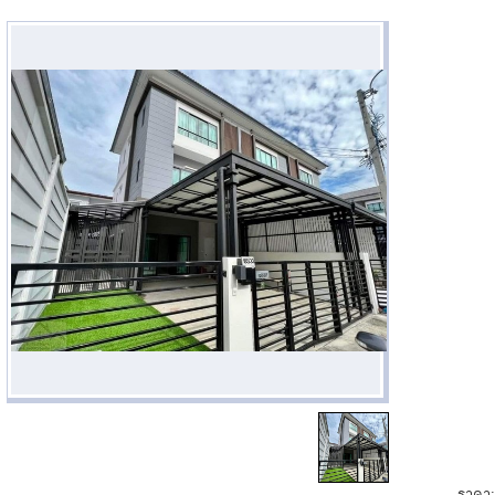
ราคา: