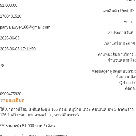
51,000.00
เลขสินค้า Post ID :
1780481510
Email :
panyalawyer168@gmail.com
ลงประกาศวันที่ :
2026-06-03
เวลาแก้ไขประกาศ:
2026-06-03 17:11:50
ตำแหน่งสินค้าบริการ :
จำนวนคนสนใจ:
78
Messager พูดคุยสอบถาม:
ข้อความถึง:
QR code:
ติดต่อ:
0909475920
รายละเอียด
ให้เช่าทาวน์โฮม 3 ชั้นหลังมุม 165 ตรม. หมู่บ้าน เดอะ คอนเนค อัพ 3 ลาดพร้าว
126 ใกล้โรงพยาบาลลาดพร้าว , ทาวน์อินทาวน์
*** ราคาเช่า 51,000 บาท / เดือน