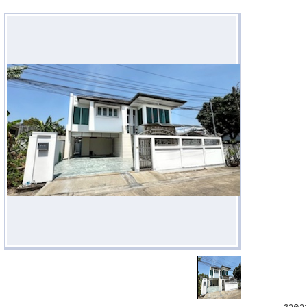
ราคา: