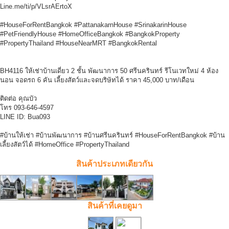
Line.me/ti/p/VLsrAErtoX
#HouseForRentBangkok #PattanakarnHouse #SrinakarinHouse
#PetFriendlyHouse #HomeOfficeBangkok #BangkokProperty
#PropertyThailand #HouseNearMRT #BangkokRental
BH4116 ให้เช่าบ้านเดี่ยว 2 ชั้น พัฒนาการ 50 ศรีนครินทร์ รีโนเวทใหม่ 4 ห้อง
นอน จอดรถ 6 คัน เลี้ยงสัตว์และจดบริษัทได้ ราคา 45,000 บาท/เดือน
ติดต่อ คุณบัว
โทร 093-646-4597
LINE ID: Bua093
#บ้านให้เช่า #บ้านพัฒนาการ #บ้านศรีนครินทร์ #HouseForRentBangkok #บ้าน
เลี้ยงสัตว์ได้ #HomeOffice #PropertyThailand
สินค้าประเภทเดียวกัน
สินค้าที่เคยดูมา