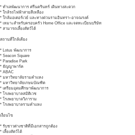
* ทำเลพัฒนาการ ศรีนครินทร์ เดินทางสะดวก
* ใกล้รถไฟฟ้าสายสีเหลือง
* ใกล้มอเตอร์เวย์ และทางด่วนรามอินทรา–อาจณรงค์
* เหมาะสำหรับครอบครัว Home Office และจดทะเบียนบริษัท
* สามารถเลี้ยงสัตว์ได้
สถานที่ใกล้เคียง
* Lotus พัฒนาการ
* Seacon Square
* Paradise Park
* ธัญญาพาร์ค
* ABAC
* มหาวิทยาลัยรามคำแหง
* มหาวิทยาลัยเกษมบัณฑิต
* เตรียมอุดมศึกษาพัฒนาการ
* โรงพยาบาลสมิติเวช
* โรงพยาบาลวิภาราม
* โรงพยาบาลรามคำแหง
เงื่อนไข
* รับชาวต่างชาติที่มีเอกสารถูกต้อง
* เลี้ยงสัตว์ได้