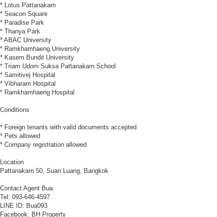
* Lotus Pattanakarn
* Seacon Square
* Paradise Park
* Thanya Park
* ABAC University
* Ramkhamhaeng University
* Kasem Bundit University
* Triam Udom Suksa Pattanakarn School
* Samitivej Hospital
* Vibharam Hospital
* Ramkhamhaeng Hospital
Conditions
* Foreign tenants with valid documents accepted
* Pets allowed
* Company registration allowed
Location
Pattanakarn 50, Suan Luang, Bangkok
Contact Agent Bua
Tel: 093-646-4597
LINE ID: Bua093
Facebook: BH Property