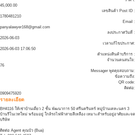
45,000.00
เลขสินค้า Post ID :
1780481210
Email :
panyalawyer168@gmail.com
ลงประกาศวันที่ :
2026-06-03
เวลาแก้ไขประกาศ:
2026-06-03 17:06:50
ตำแหน่งสินค้าบริการ :
จำนวนคนสนใจ:
76
Messager พูดคุยสอบถาม:
ข้อความถึง:
QR code:
ติดต่อ:
0909475920
รายละเอียด
BH4116 ให้เช่าบ้านเดี่ยว 2 ชั้น พัฒนาการ 50 ศรีนครินทร์ หมู่บ้านเคหะนคร 3
บ้านรีโนเวทใหม่ พร้อมอยู่ ใกล้รถไฟฟ้าสายสีเหลือง เหมาะสำหรับอยู่อาศัยและจด
บริษัท
ติดต่อ Agent คุณบัว (Bua)