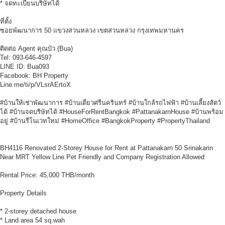
* จดทะเบียนบริษัทได้
ที่ตั้ง
ซอยพัฒนาการ 50 แขวงสวนหลวง เขตสวนหลวง กรุงเทพมหานคร
ติดต่อ Agent คุณบัว (Bua)
Tel: 093-646-4597
LINE ID: Bua093
Facebook: BH Property
Line.me/ti/p/VLsrAErtoX
#บ้านให้เช่าพัฒนาการ #บ้านเดี่ยวศรีนครินทร์ #บ้านใกล้รถไฟฟ้า #บ้านเลี้ยงสัตว์
ได้ #บ้านจดบริษัทได้ #HouseForRentBangkok #PattanakarnHouse #บ้านพร้อม
อยู่ #บ้านรีโนเวทใหม่ #HomeOffice #BangkokProperty #PropertyThailand
BH4116 Renovated 2-Storey House for Rent at Pattanakarn 50 Srinakarin
Near MRT Yellow Line Pet Friendly and Company Registration Allowed
Rental Price: 45,000 THB/month
Property Details
* 2-storey detached house
* Land area 54 sq.wah