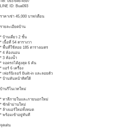
Tel: 093-646-4597
LINE ID: Bua093
ราคาเช่า 45,000 บาท/เดือน
รายละเอียดบ้าน
* บ้านเดี่ยว 2 ชั้น
* เนื้อที่ 54 ตารางวา
* พื้นที่ใช้สอย 185 ตารางเมตร
* 4 ห้องนอน
* 3 ห้องน้ำ
* จอดรถได้สูงสุด 6 คัน
* แอร์ 6 เครื่อง
* เฟอร์นิเจอร์ Built-in และลอยตัว
* บ้านหันหน้าทิศใต้
บ้านรีโนเวทใหม่
* ทาสีภายในและภายนอกใหม่
* ซักผ้าม่านใหม่
* ล้างแอร์ใหม่ทั้งหมด
* พร้อมเข้าอยู่ทันที
จุดเด่น