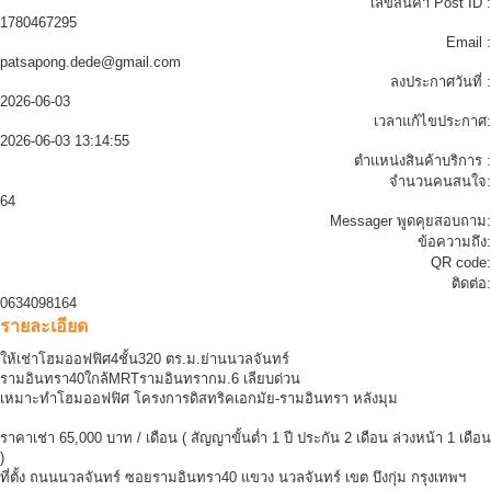
เลขสินค้า Post ID :
1780467295
Email :
patsapong.dede@gmail.com
ลงประกาศวันที่ :
2026-06-03
เวลาแก้ไขประกาศ:
2026-06-03 13:14:55
ตำแหน่งสินค้าบริการ :
จำนวนคนสนใจ:
64
Messager พูดคุยสอบถาม:
ข้อความถึง:
QR code:
ติดต่อ:
0634098164
รายละเอียด
ให้เช่าโฮมออฟฟิศ4ชั้น320 ตร.ม.ย่านนวลจันทร์
รามอินทรา40ใกล้MRTรามอินทรากม.6 เลียบด่วน
เหมาะทำโฮมออฟฟิศ โครงการดิสทริคเอกมัย-รามอินทรา หลังมุม
ราคาเช่า 65,000 บาท / เดือน ( สัญญาขั้นต่ำ 1 ปี ประกัน 2 เดือน ล่วงหน้า 1 เดือน
)
ที่ตั้ง ถนนนวลจันทร์ ซอยรามอินทรา40 แขวง นวลจันทร์ เขต บึงกุ่ม กรุงเทพฯ