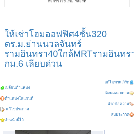
กิจการโรงแรม/ รีสอร์ท
ให้เช่าโฮมออฟฟิศ4ชั้น320
ตร.ม.ย่านนวลจันทร์
รามอินทรา40ใกล้MRTรามอินทร
กม.6 เลียบด่วน
แก้ไขพาสเวิร์ด
เปลี่ยนตำแหน่ง
ติดต่อสอบถาม
ตำแหน่งในแผนที่
ฝากข้อความ
แก้ไขประกาศ
ลบประกาศ
จำหน้านี้ไว้