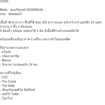
10230
ติดต่อ : คุณภัสพงณ์ 0634098164
Line : deedaa23
เนื้อที่ 49 ตารางวา พื้นที่ใช้ สอย 320 ตารางเมตร หน้ากว้าง 8 เมตรลึก 14 เมตร
จำนวน 4 ชั้น 2 ห้องนอน
5 ห้องน้ำ หลังมุม จอดรถได้ 4 คัน มีเนื้อที่ด้านข้างจอดเพิ่มได้
พร้อมเครื่องปรับอากาศ 5 เครื่อง เหมาะทำโฮมออฟฟิศ
สิ่งอำนวยความสะดวก
- สโมสร
- กล้องวงจรปิด
- ฟิตเนส
- รักษาความปลอดภัย 24 ชม.
สถานที่ใกล้เคียง
- CDC
- The Crytal
- The Walk
- เซ็นทรัลเฟสติวัล อีสต์วิลล์
- เทสโก้ โลตัส
- โฮมโปร