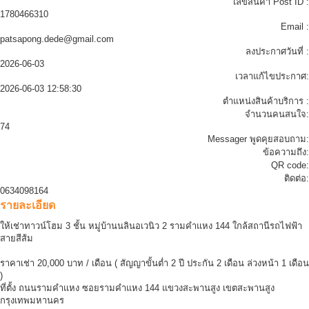
เลขสินค้า Post ID :
1780466310
Email :
patsapong.dede@gmail.com
ลงประกาศวันที่ :
2026-06-03
เวลาแก้ไขประกาศ:
2026-06-03 12:58:30
ตำแหน่งสินค้าบริการ :
จำนวนคนสนใจ:
74
Messager พูดคุยสอบถาม:
ข้อความถึง:
QR code:
ติดต่อ:
0634098164
รายละเอียด
ให้เช่าทาวน์โฮม 3 ชั้น หมู่บ้านนลินอเวนิว 2 รามคำแหง 144 ใกล้สถานีรถไฟฟ้า
สายสีส้ม
ราคาเช่า 20,000 บาท / เดือน ( สัญญาขั้นต่ำ 2 ปี ประกัน 2 เดือน ล่วงหน้า 1 เดือน
)
ที่ตั้ง ถนนรามคำแหง ซอยรามคำแหง 144 แขวงสะพานสูง เขตสะพานสูง
กรุงเทพมหานคร