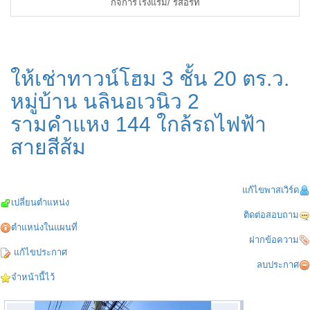
กิจการโรงแรม/ รีสอร์ท
ให้เช่าทาวน์โฮม 3 ชั้น 20 ตร.ว.
หมู่บ้าน นลินอเวนิว 2
รามคำแหง 144 ใกล้รถไฟฟ้า
สายสีส้ม
แก้ไขพาสเวิร์ด
เปลี่ยนตำแหน่ง
ติดต่อสอบถาม
ตำแหน่งในแผนที่
ฝากข้อความ
แก้ไขประกาศ
ลบประกาศ
จำหน้านี้ไว้