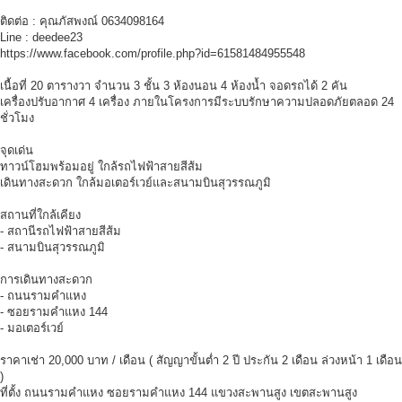
ติดต่อ : คุณภัสพงณ์ 0634098164
Line : deedee23
https://www.facebook.com/profile.php?id=61581484955548
เนื้อที่ 20 ตารางวา จำนวน 3 ชั้น 3 ห้องนอน 4 ห้องน้ำ จอดรถได้ 2 คัน
เครื่องปรับอากาศ 4 เครื่อง ภายในโครงการมีระบบรักษาความปลอดภัยตลอด 24
ชั่วโมง
จุดเด่น
ทาวน์โฮมพร้อมอยู่ ใกล้รถไฟฟ้าสายสีส้ม
เดินทางสะดวก ใกล้มอเตอร์เวย์และสนามบินสุวรรณภูมิ
สถานที่ใกล้เคียง
- สถานีรถไฟฟ้าสายสีส้ม
- สนามบินสุวรรณภูมิ
การเดินทางสะดวก
- ถนนรามคำแหง
- ซอยรามคำแหง 144
- มอเตอร์เวย์
ราคาเช่า 20,000 บาท / เดือน ( สัญญาขั้นต่ำ 2 ปี ประกัน 2 เดือน ล่วงหน้า 1 เดือน
)
ที่ตั้ง ถนนรามคำแหง ซอยรามคำแหง 144 แขวงสะพานสูง เขตสะพานสูง