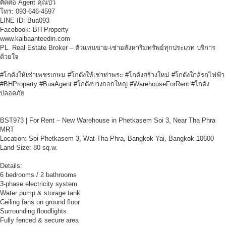
ติดต่อ Agent คุณบัว
โทร: 093-646-4597
LINE ID: Bua093
Facebook: BH Property
www.kaibaanteedin.com
PL. Real Estate Broker – ตัวแทนขาย-เช่าอสังหาริมทรัพย์ทุกประเภท บริการ
ด้วยใจ
#โกดังให้เช่าเพชรเกษม #โกดังให้เช่าท่าพระ #โกดังสร้างใหม่ #โกดังใกล้รถไฟฟ้า
#BHProperty #BuaAgent #โกดังบางกอกใหญ่ #WarehouseForRent #โกดัง
ปลอดภัย
BST973 | For Rent – New Warehouse in Phetkasem Soi 3, Near Tha Phra
MRT
Location: Soi Phetkasem 3, Wat Tha Phra, Bangkok Yai, Bangkok 10600
Land Size: 80 sq.w.
Details:
6 bedrooms / 2 bathrooms
3-phase electricity system
Water pump & storage tank
Ceiling fans on ground floor
Surrounding floodlights
Fully fenced & secure area