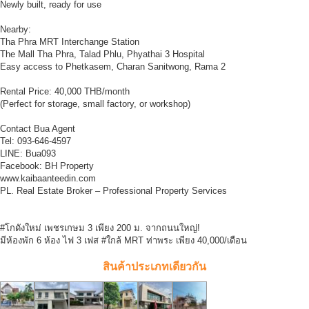
Newly built, ready for use
Nearby:
Tha Phra MRT Interchange Station
The Mall Tha Phra, Talad Phlu, Phyathai 3 Hospital
Easy access to Phetkasem, Charan Sanitwong, Rama 2
Rental Price: 40,000 THB/month
(Perfect for storage, small factory, or workshop)
Contact Bua Agent
Tel: 093-646-4597
LINE: Bua093
Facebook: BH Property
www.kaibaanteedin.com
PL. Real Estate Broker – Professional Property Services
#โกดังใหม่ เพชรเกษม 3 เพียง 200 ม. จากถนนใหญ่!
มีห้องพัก 6 ห้อง ไฟ 3 เฟส #ใกล้ MRT ท่าพระ เพียง 40,000/เดือน
สินค้าประเภทเดียวกัน