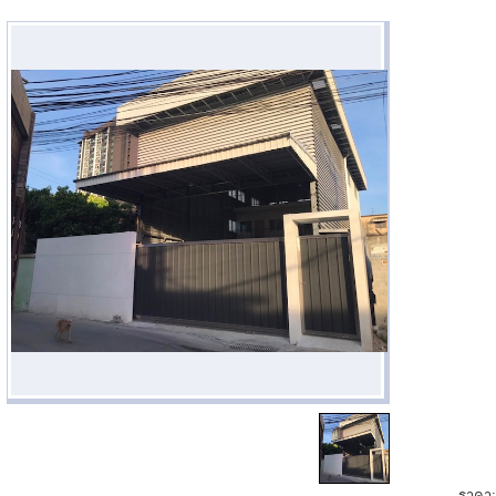
ราคา: