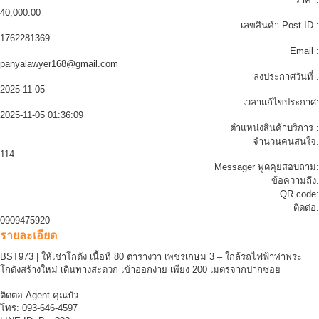
40,000.00
เลขสินค้า Post ID :
1762281369
Email :
panyalawyer168@gmail.com
ลงประกาศวันที่ :
2025-11-05
เวลาแก้ไขประกาศ:
2025-11-05 01:36:09
ตำแหน่งสินค้าบริการ :
จำนวนคนสนใจ:
114
Messager พูดคุยสอบถาม:
ข้อความถึง:
QR code:
ติดต่อ:
0909475920
รายละเอียด
BST973 | ให้เช่าโกดัง เนื้อที่ 80 ตารางวา เพชรเกษม 3 – ใกล้รถไฟฟ้าท่าพระ
โกดังสร้างใหม่ เดินทางสะดวก เข้าออกง่าย เพียง 200 เมตรจากปากซอย
ติดต่อ Agent คุณบัว
โทร: 093-646-4597