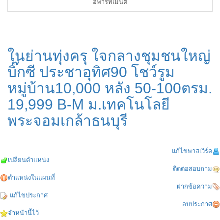
อพาร์ทเม้นต์
ในย่านทุ่งครุ ใจกลางชุมชนใหญ่
บิ๊กซี ประชาอุทิศ90 โชว์รูม
หมู่บ้าน10,000 หลัง 50-100ตรม.
19,999 B-M ม.เทคโนโลยี
พระจอมเกล้าธนบุรี
แก้ไขพาสเวิร์ด
เปลี่ยนตำแหน่ง
ติดต่อสอบถาม
ตำแหน่งในแผนที่
ฝากข้อความ
แก้ไขประกาศ
ลบประกาศ
จำหน้านี้ไว้