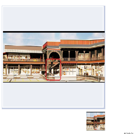
ราคา: