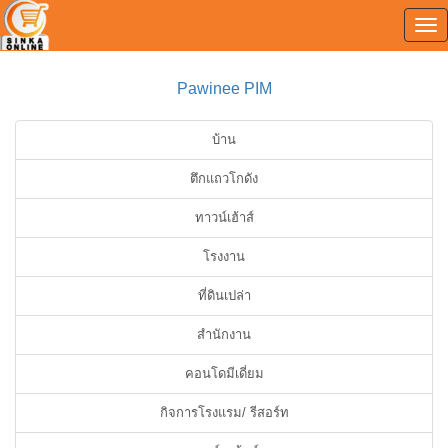
Tog
0
nav
Pawinee PIM
บ้าน
ตึกแถวโกดัง
ทาวน์เฮ้าส์
โรงงาน
ที่ดินเปล่า
สำนักงาน
คอนโดมีเดี่ยม
กิจการโรงแรม/ รีสอร์ท