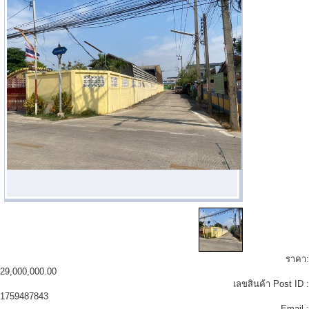
ราคา:
29,000,000.00
เลขสินค้า Post ID :
1759487843
Email :