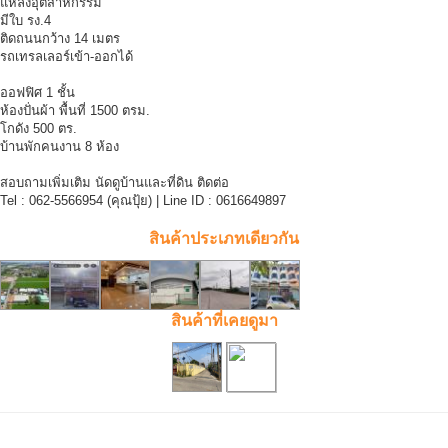
แหล่งอุตสาหกรรม
มีใบ รง.4
ติดถนนกว้าง 14 เมตร
รถเทรลเลอร์เข้า-ออกได้
ออฟฟิศ 1 ชั้น
ห้องปั่นผ้า พื้นที่ 1500 ตรม.
โกดัง 500 ตร.
บ้านพักคนงาน 8 ห้อง
สอบถามเพิ่มเติม นัดดูบ้านและที่ดิน ติดต่อ
Tel : 062-5566954 (คุณปุ้ย) | Line ID : 0616649897
สินค้าประเภทเดียวกัน
สินค้าที่เคยดูมา