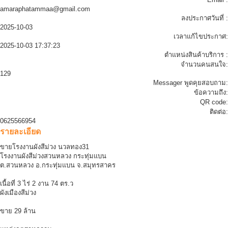
amaraphatammaa@gmail.com
ลงประกาศวันที่ :
2025-10-03
เวลาแก้ไขประกาศ:
2025-10-03 17:37:23
ตำแหน่งสินค้าบริการ :
จำนวนคนสนใจ:
129
Messager พูดคุยสอบถาม:
ข้อความถึง:
QR code:
ติดต่อ:
0625566954
รายละเอียด
ขายโรงงานผังสีม่วง นวลทอง31
โรงงานผังสีม่วงสวนหลวง กระทุ่มแบน
ต.สวนหลวง อ.กระทุ่มแบน จ.สมุทรสาคร
เนื้อที่ 3 ไร่ 2 งาน 74 ตร.ว
ผังเมืองสีม่วง
ขาย 29 ล้าน